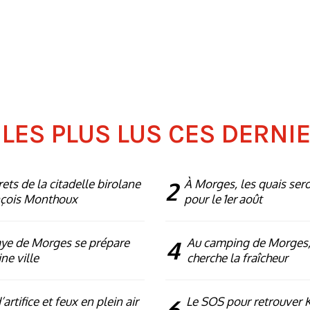
 LES PLUS LUS CES DERNI
rets de la citadelle birolane
2
À Morges, les quais ser
nçois Monthoux
pour le 1er août
ye de Morges se prépare
4
Au camping de Morges,
ne ville
cherche la fraîcheur
artifice et feux en plein air
6
Le SOS pour retrouver 