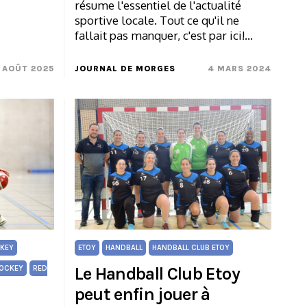
résume l'essentiel de l'actualité
sportive locale. Tout ce qu'il ne
fallait pas manquer, c'est par ici!…
 AOÛT 2025
JOURNAL DE MORGES
4 MARS 2024
KEY
ETOY
HANDBALL
HANDBALL CLUB ETOY
Le Handball Club Etoy
OCKEY
RED
peut enfin jouer à