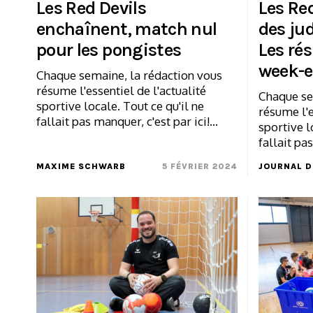
Les Red Devils
Les Red
enchaînent, match nul
des ju
pour les pongistes
Les rés
week-
Chaque semaine, la rédaction vous
résume l'essentiel de l'actualité
Chaque se
sportive locale. Tout ce qu'il ne
résume l'e
fallait pas manquer, c'est par ici!…
sportive l
fallait pa
MAXIME SCHWARB
5 FÉVRIER 2024
JOURNAL D