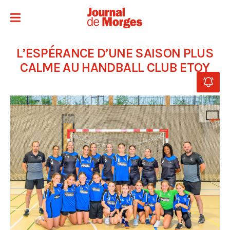
L’ESPÉRANCE D’UNE SAISON PLUS
CALME AU HANDBALL CLUB ETOY