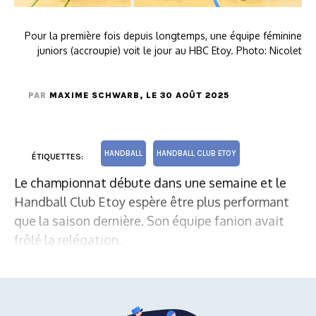
Pour la première fois depuis longtemps, une équipe féminine
juniors (accroupie) voit le jour au HBC Etoy. Photo: Nicolet
PAR
MAXIME SCHWARB
, LE 30 AOÛT 2025
HANDBALL
HANDBALL CLUB ETOY
ÉTIQUETTES:
Le championnat débute dans une semaine et le
Handball Club Etoy espère être plus performant
que la saison dernière. Son équipe fanion avait
frôlé la relégation.