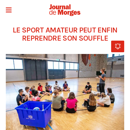
LE SPORT AMATEUR PEUT ENFIN
REPRENDRE SON SOUFFLE