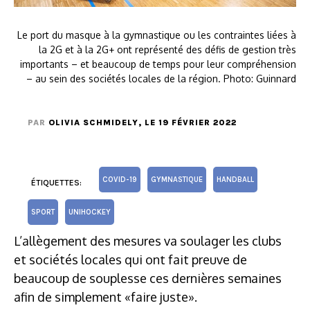
Le port du masque à la gymnastique ou les contraintes liées à
la 2G et à la 2G+ ont représenté des défis de gestion très
importants – et beaucoup de temps pour leur compréhension
– au sein des sociétés locales de la région. Photo: Guinnard
PAR
OLIVIA SCHMIDELY
, LE 19 FÉVRIER 2022
COVID-19
GYMNASTIQUE
HANDBALL
ÉTIQUETTES:
SPORT
UNIHOCKEY
L’allègement des mesures va soulager les clubs
et sociétés locales qui ont fait preuve de
beaucoup de souplesse ces dernières semaines
afin de simplement «faire juste».