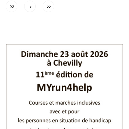
22
>
>>