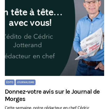
ÉDITO
JOURNALISME
Donnez-votre avis sur le Journal de
Morges
Cette semaine, notre rédacteur en chef Cédric