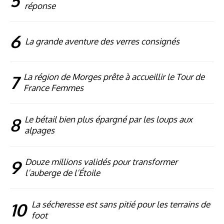
5
réponse
6
La grande aventure des verres consignés
7
La région de Morges prête à accueillir le Tour de
France Femmes
8
Le bétail bien plus épargné par les loups aux
alpages
9
Douze millions validés pour transformer
l’auberge de l’Étoile
10
La sécheresse est sans pitié pour les terrains de
foot