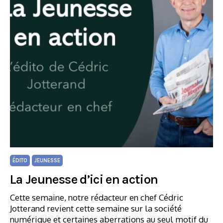
ÉDITO
JEUNESSE
La Jeunesse d’ici en action
Cette semaine, notre rédacteur en chef Cédric
Jotterand revient cette semaine sur la société
numérique et certaines aberrations au seul motif du