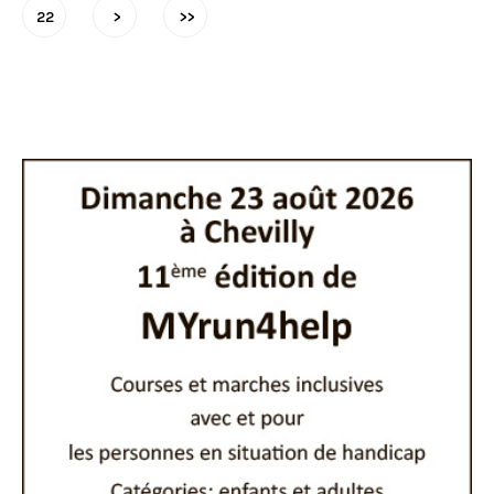
22
>
>>