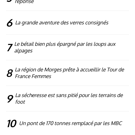
réponse
6
La grande aventure des verres consignés
7
Le bétail bien plus épargné par les loups aux
alpages
8
La région de Morges prête à accueillir le Tour de
France Femmes
9
La sécheresse est sans pitié pour les terrains de
foot
10
Un pont de 170 tonnes remplacé par les MBC