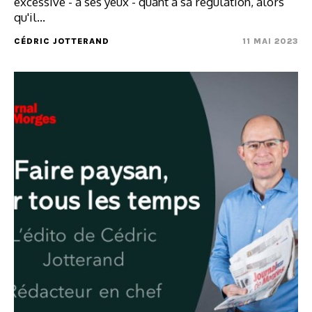
excessive - à ses yeux - quant à sa régulation, alors
qu'il…
CÉDRIC JOTTERAND
11 MAI 2023