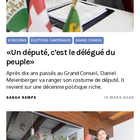
ECHICHENS
ÉLECTIONS CANTONALES
GRAND CONSEIL
«Un député, c’est le délégué du
peuple»
Après dix ans passés au Grand Conseil, Daniel
Meienberger va ranger son costume de député. Il
revient sur une décennie politique riche.
SARAH REMPE
13 MARS 2022