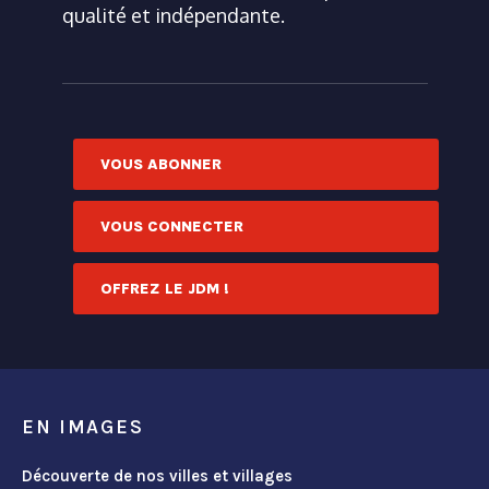
qualité et indépendante.
VOUS ABONNER
VOUS CONNECTER
OFFREZ LE JDM !
EN IMAGES
Découverte de nos villes et villages