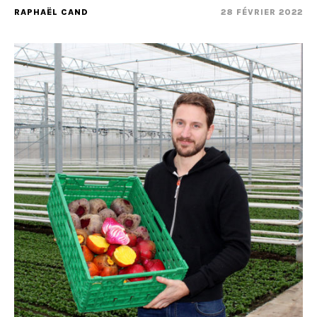
RAPHAËL CAND
28 FÉVRIER 2022