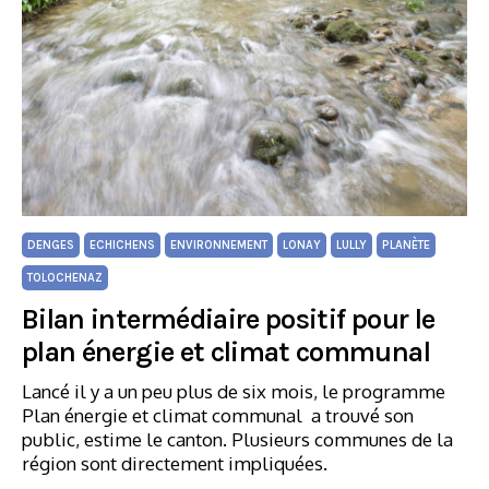
DENGES
ECHICHENS
ENVIRONNEMENT
LONAY
LULLY
PLANÈTE
TOLOCHENAZ
Bilan intermédiaire positif pour le
plan énergie et climat communal
Lancé il y a un peu plus de six mois, le programme
Plan énergie et climat communal a trouvé son
public, estime le canton. Plusieurs communes de la
région sont directement impliquées.