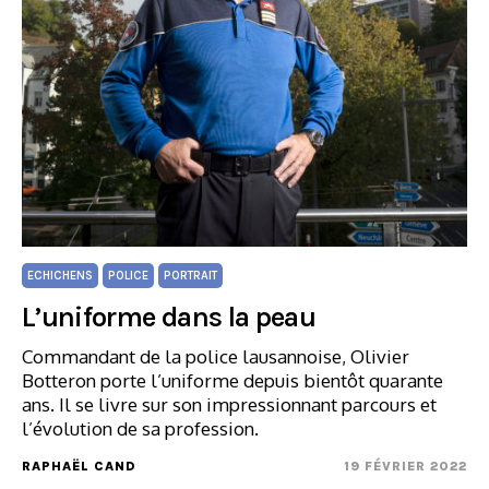
ECHICHENS
POLICE
PORTRAIT
L’uniforme dans la peau
Commandant de la police lausannoise, Olivier
Botteron porte l’uniforme depuis bientôt quarante
ans. Il se livre sur son impressionnant parcours et
l’évolution de sa profession.
RAPHAËL CAND
19 FÉVRIER 2022