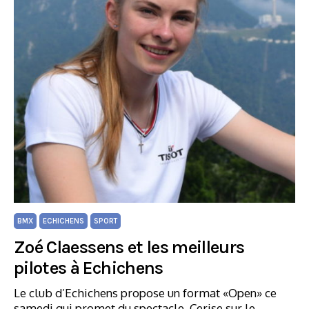
BMX
ECHICHENS
SPORT
Zoé Claessens et les meilleurs
pilotes à Echichens
Le club d’Echichens propose un format «Open» ce
samedi qui promet du spectacle. Cerise sur le