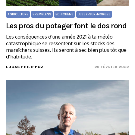
AGRICULTURE
BREMBLENS
ECHICHENS
LUSSY-SUR-MORGES
Les pros du potager font le dos rond
Les conséquences d’une année 2021 à la météo
catastrophique se ressentent sur les stocks des
maraîchers suisses. Ils seront à sec bien plus tôt que
d’habitude.
LUCAS PHILIPPOZ
25 FÉVRIER 2022