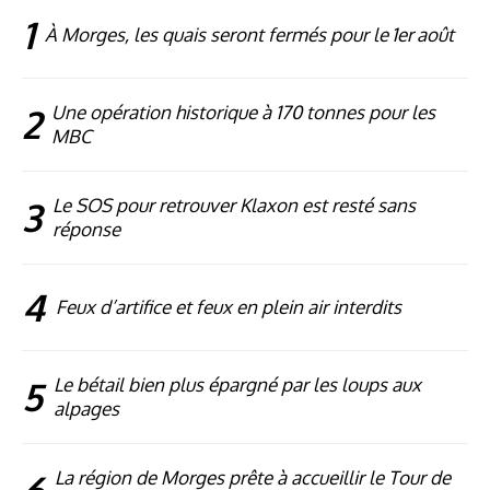
1
À Morges, les quais seront fermés pour le 1er août
2
Une opération historique à 170 tonnes pour les
MBC
3
Le SOS pour retrouver Klaxon est resté sans
réponse
4
Feux d’artifice et feux en plein air interdits
5
Le bétail bien plus épargné par les loups aux
alpages
6
La région de Morges prête à accueillir le Tour de