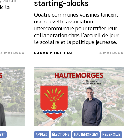
y aurait
starting-blocks
de la
Quatre communes voisines lancent
une nouvelle association
intercommunale pour fortifier leur
collaboration dans l’accueil de jour,
le scolaire et la politique jeunesse.
7 MAI 2026
LUCAS PHILIPPOZ
5 MAI 2026
EST
APPLES
ÉLECTIONS
HAUTEMORGES
REVEROLLE