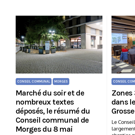
CONSEIL COMMUNAL
MORGES
CONSEIL CO
Marché du soir et de
Zones 
nombreux textes
dans le
déposés, le résumé du
Grosse
Conseil communal de
Le Consei
Morges du 8 mai
largement 