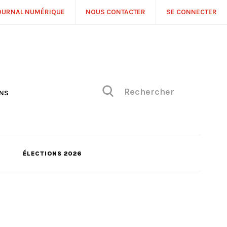
OURNAL NUMÉRIQUE
NOUS CONTACTER
SE CONNECTER
ONS
NS
ONIQUE DE PHILIPPE
H
 DE VUE
ÉLECTIONS 2026