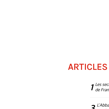
ARTICLES
1
Les sec
de Fra
3
L’Abba