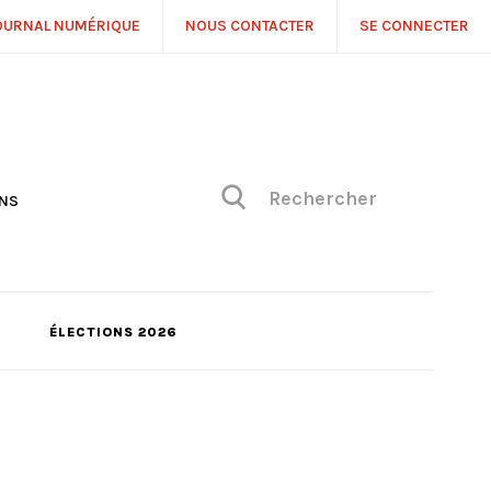
OURNAL NUMÉRIQUE
NOUS CONTACTER
SE CONNECTER
ONS
NS
ONIQUE DE PHILIPPE
H
 DE VUE
ÉLECTIONS 2026