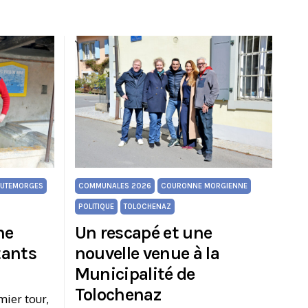
UTEMORGES
COMMUNALES 2026
COURONNE MORGIENNE
POLITIQUE
TOLOCHENAZ
ne
Un rescapé et une
tants
nouvelle venue à la
Municipalité de
Tolochenaz
mier tour,