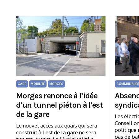
GARE
MOBILITÉ
MORGES
COMMUNALES
Morges renonce à l’idée
Absenc
d’un tunnel piéton à l’est
syndic
de la gare
Les électi
Conseil on
Le nouvel accès aux quais qui sera
politique 
construit à l’est de la gare ne sera
pas de bat