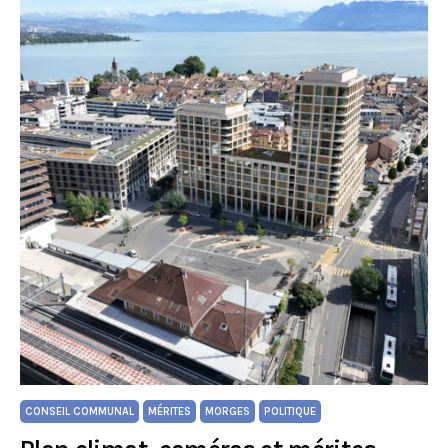
CONSEIL COMMUNAL
MÉRITES
MORGES
POLITIQUE