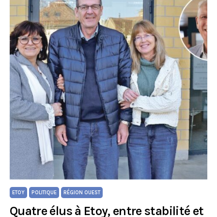
ETOY
POLITIQUE
RÉGION OUEST
Quatre élus à Etoy, entre stabilité et