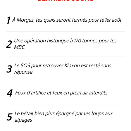
1
À Morges, les quais seront fermés pour le 1er août
2
Une opération historique à 170 tonnes pour les
MBC
3
Le SOS pour retrouver Klaxon est resté sans
réponse
4
Feux d’artifice et feux en plein air interdits
5
Le bétail bien plus épargné par les loups aux
alpages