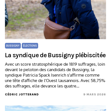
BUSSIGNY
ÉLECTIONS
La syndique de Bussigny plébiscitée
Avec un score stratosphérique de 1819 suffrages, loin
devant le peloton des candidats de Bussigny, la
syndique Patricia Spack Isenrich s'affirme comme
une tête d'affiche de l'Ouest lausannois. Avec 58,75%
des suffrages, elle devance les quatre…
CÉDRIC JOTTERAND
9 MARS 2026