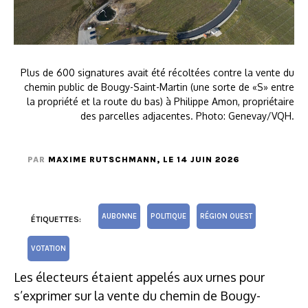
Plus de 600 signatures avait été récoltées contre la vente du
chemin public de Bougy-Saint-Martin (une sorte de «S» entre
la propriété et la route du bas) à Philippe Amon, propriétaire
des parcelles adjacentes. Photo: Genevay/VQH.
PAR
MAXIME RUTSCHMANN
, LE 14 JUIN 2026
AUBONNE
POLITIQUE
RÉGION OUEST
ÉTIQUETTES:
VOTATION
Les électeurs étaient appelés aux urnes pour
s’exprimer sur la vente du chemin de Bougy-