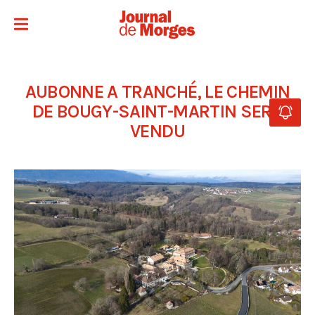
AUBONNE A TRANCHÉ, LE CHEMIN
DE BOUGY-SAINT-MARTIN SERA
VENDU