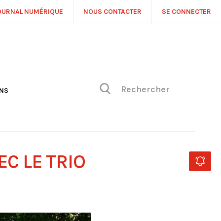
OURNAL NUMÉRIQUE
NOUS CONTACTER
SE CONNECTER
ONS
NS
ONIQUE DE PHILIPPE
H
 DE VUE
C LE TRIO