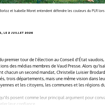
ic Borloz et Isabelle Moret entendent défendre les couleurs du PLR lor
S
, LE 2 JUILLET 2026
u premier tour de l'élection au Conseil d'État vaudois, 
ions des médias membres de Vaud Presse. Alors qu'Isa
nt chacun un second mandat, Christelle Luisier Brodard
tés, trois départements, mais une même vision dans leu
oyennes et les citoyens, les communes et les régions d
 qu'ils posent comme leur principal argument pour conv
eler leur confiance.