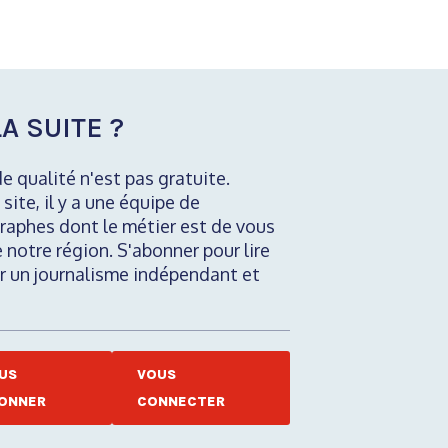
A SUITE ?
de qualité n'est pas gratuite.
 site, il y a une équipe de
raphes dont le métier est de vous
e notre région. S'abonner pour lire
nir un journalisme indépendant et
US
VOUS
ONNER
CONNECTER