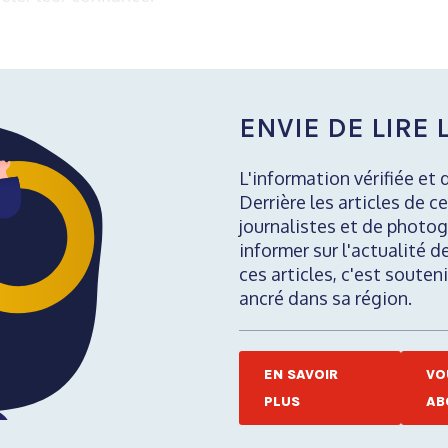
ENVIE DE LIRE L
L'information vérifiée et 
Derrière les articles de ce
journalistes et de photog
informer sur l'actualité d
ces articles, c'est soute
ancré dans sa région.
EN SAVOIR
VO
PLUS
AB