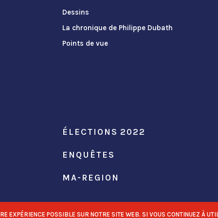
Dessins
La chronique de Philippe Dubath
Points de vue
ÉLECTIONS 2022
ENQUÊTES
MA-REGION
 EXPÉRIENCE POSSIBLE SUR NOTRE SITE WEB. SI VOUS CONTINUEZ À UTIL