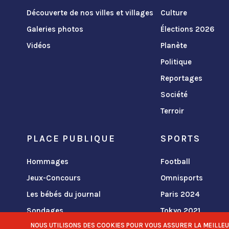
Découverte de nos villes et villages
Culture
Galeries photos
Élections 2026
Vidéos
Planète
Politique
Reportages
Société
Terroir
PLACE PUBLIQUE
SPORTS
Hommages
Football
Jeux-Concours
Omnisports
Les bébés du journal
Paris 2024
Sondages
Tokyo 2021
NOUS UTILISONS DES COOKIES POUR VOUS ASSURER LA MEILLEURE