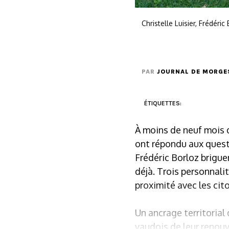
Christelle Luisier, Frédér
PAR
JOURNAL DE MORGE
ÉTIQUETTES:
À moins de neuf mois d
ont répondu aux quest
Frédéric Borloz brigue
déjà. Trois personnali
proximité avec les cit
Un ancrage territorial
vaudois de leur renouv