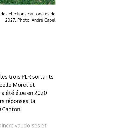
s des élections cantonales de
2027. Photo: André Capel
les trois PLR sortants
belle Moret et
 a été élue en 2020
rs réponses: la
u Canton.
aincre vaudoises et