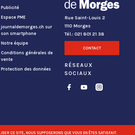
Publicité
Espace PME
Rue Saint-Louis 2
1110 Morges
journaldemorges.ch sur
son smartphone
Tél.: 021 801 21 38
Notre équipe
CONTACT
Conditions générales de
vente
RÉSEAUX
Protection des données
SOCIAUX
ISER CE SITE, NOUS SUPPOSERONS QUE VOUS EN ÊTES SATISFAIT.