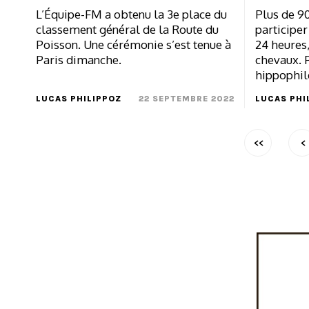
L’Équipe-FM a obtenu la 3e place du
Plus de 9
classement général de la Route du
participer
Poisson. Une cérémonie s’est tenue à
24 heures,
Paris dimanche.
chevaux. 
hippophile
LUCAS PHILIPPOZ
22 SEPTEMBRE 2022
LUCAS PHI
<<
<