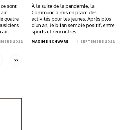
 ce sont
À la suite de la pandémie, la
 air
Commune a mis en place des
de quatre
activités pour les jeunes. Après plus
musiciens
d’un an, le bilan semble positif, entre
 air.
sports et rencontres.
EMBRE 2022
MAXIME SCHWARB
4 SEPTEMBRE 2022
>>