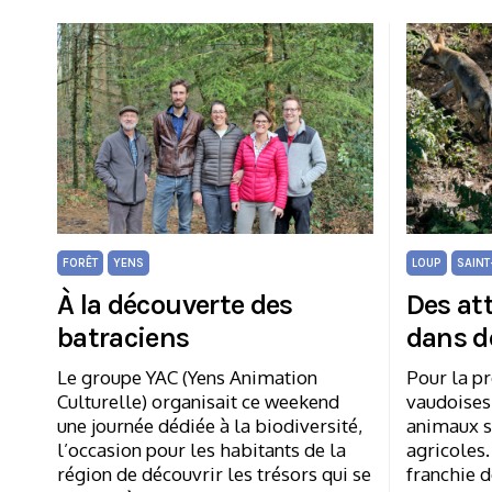
FORÊT
YENS
LOUP
SAINT
À la découverte des
Des at
batraciens
dans d
Le groupe YAC (Yens Animation
Pour la pr
Culturelle) organisait ce weekend
vaudoises,
une journée dédiée à la biodiversité,
animaux s
l’occasion pour les habitants de la
agricoles.
région de découvrir les trésors qui se
franchie d