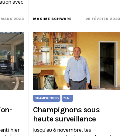
ration avec
 MARS 2023
MAXIME SCHWARB
25 FÉVRIER 2023
CHAMPIGNONS
YENS
ion-
Champignons sous
haute surveillance
enti hier
Jusqu’au 6 novembre, les