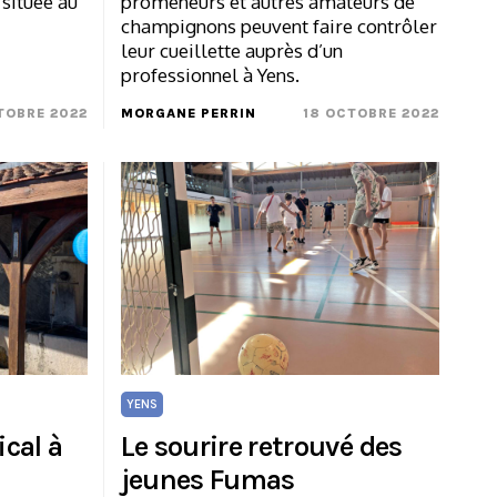
 située au
promeneurs et autres amateurs de
champignons peuvent faire contrôler
leur cueillette auprès d’un
professionnel à Yens.
TOBRE 2022
MORGANE PERRIN
18 OCTOBRE 2022
YENS
cal à
Le sourire retrouvé des
jeunes Fumas