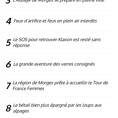
4
Feux d’artifice et feux en plein air interdits
5
Le SOS pour retrouver Klaxon est resté sans
réponse
6
La grande aventure des verres consignés
7
La région de Morges prête à accueillir le Tour de
France Femmes
8
Le bétail bien plus épargné par les loups aux
alpages