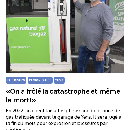
FAIT DIVERS
RÉGION OUEST
YENS
«On a frôlé la catastrophe et même
la mort!»
En 2022, un client faisait exploser une bonbonne de
gaz trafiquée devant le garage de Yens. Il sera jugé à
la fin du mois pour explosion et blessures par
négligence.