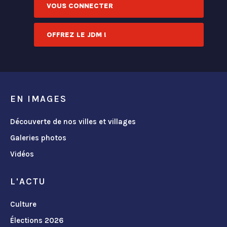
VOUS CONNECTER
OFFREZ LE JDM !
EN IMAGES
Découverte de nos villes et villages
Galeries photos
Vidéos
L'ACTU
Culture
Élections 2026