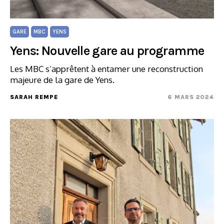
GARE
MBC
YENS
Yens: Nouvelle gare au programme
Les MBC s’apprêtent à entamer une reconstruction
majeure de la gare de Yens.
SARAH REMPE
6 MARS 2024