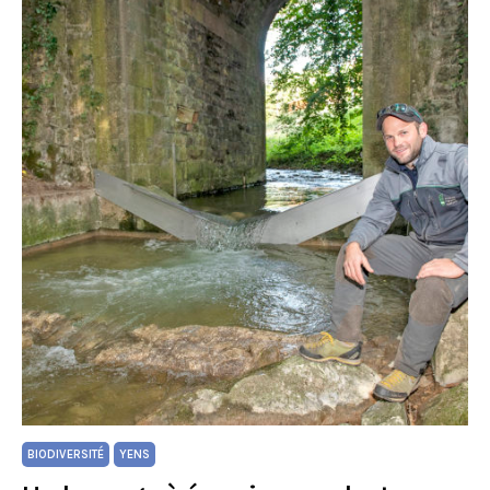
BIODIVERSITÉ
YENS