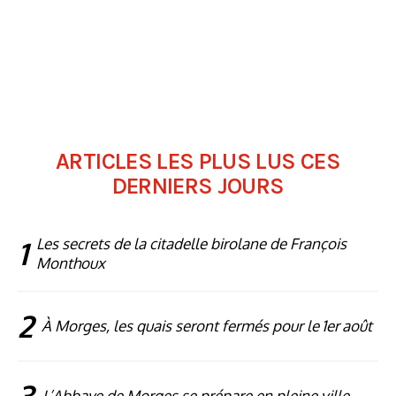
ARTICLES LES PLUS LUS CES
DERNIERS JOURS
1
Les secrets de la citadelle birolane de François
Monthoux
2
À Morges, les quais seront fermés pour le 1er août
3
L’Abbaye de Morges se prépare en pleine ville