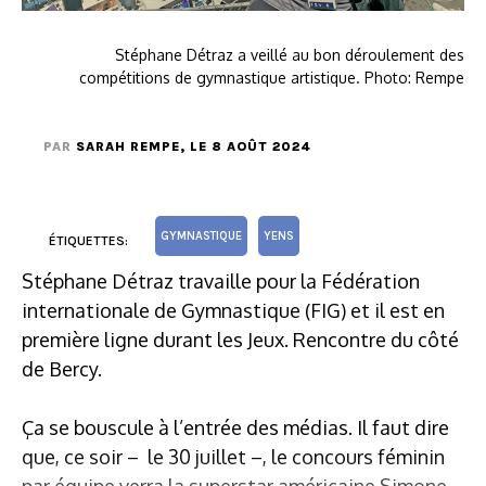
Stéphane Détraz a veillé au bon déroulement des
compétitions de gymnastique artistique. Photo: Rempe
PAR
SARAH REMPE
, LE 8 AOÛT 2024
GYMNASTIQUE
YENS
ÉTIQUETTES:
Stéphane Détraz travaille pour la Fédération
internationale de Gymnastique (FIG) et il est en
première ligne durant les Jeux. Rencontre du côté
de Bercy.
Ça se bouscule à l’entrée des médias. Il faut dire
que, ce soir – le 30 juillet –, le concours féminin
par équipe verra la superstar américaine Simone