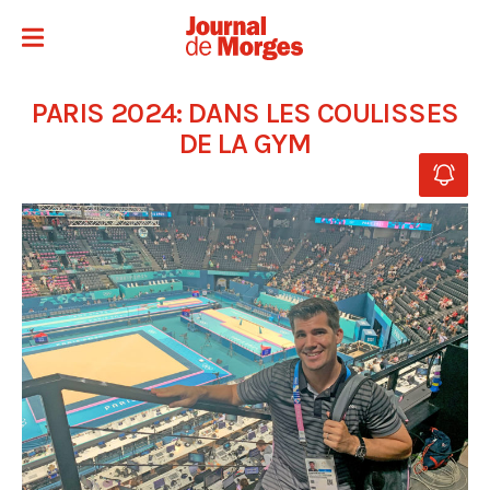
PARIS 2024: DANS LES COULISSES
DE LA GYM