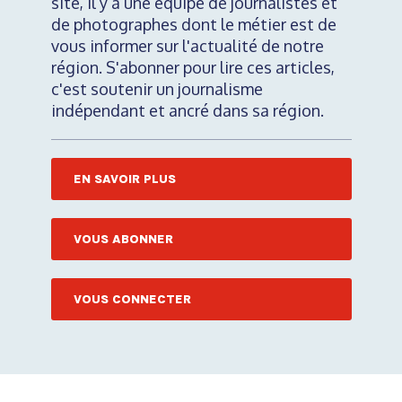
site, il y a une équipe de journalistes et
de photographes dont le métier est de
vous informer sur l'actualité de notre
région. S'abonner pour lire ces articles,
c'est soutenir un journalisme
indépendant et ancré dans sa région.
EN SAVOIR PLUS
VOUS ABONNER
VOUS CONNECTER