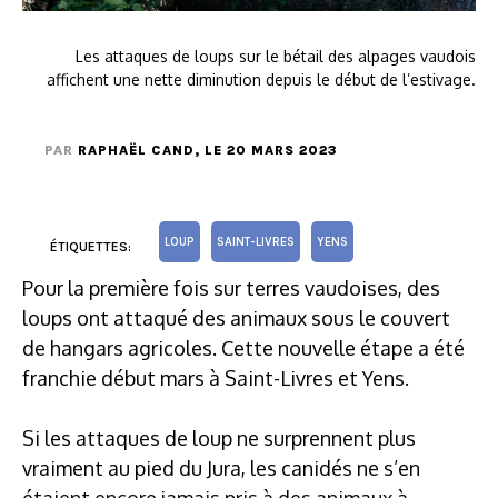
Les attaques de loups sur le bétail des alpages vaudois
affichent une nette diminution depuis le début de l’estivage.
PAR
RAPHAËL CAND
, LE 20 MARS 2023
LOUP
SAINT-LIVRES
YENS
ÉTIQUETTES:
Pour la première fois sur terres vaudoises, des
loups ont attaqué des animaux sous le couvert
de hangars agricoles. Cette nouvelle étape a été
franchie début mars à Saint-Livres et Yens.
Si les attaques de loup ne surprennent plus
vraiment au pied du Jura, les canidés ne s’en
étaient encore jamais pris à des animaux à