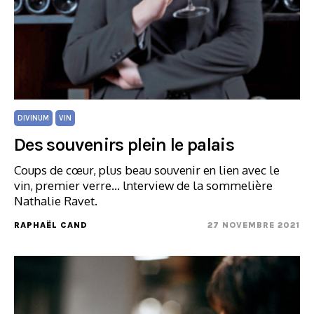
DIVINUM
VIN
Des souvenirs plein le palais
Coups de cœur, plus beau souvenir en lien avec le
vin, premier verre... lnterview de la sommelière
Nathalie Ravet.
RAPHAËL CAND
27 NOVEMBRE 2021