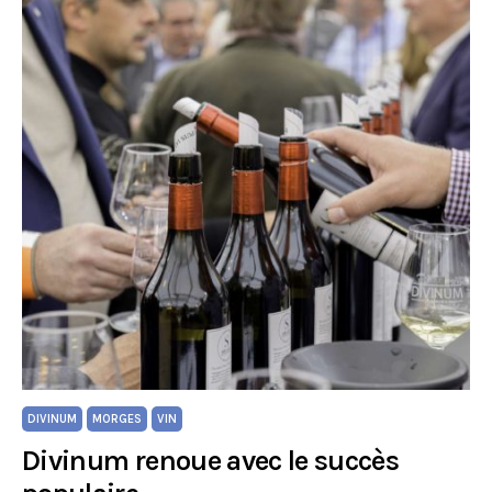
DIVINUM
MORGES
VIN
Divinum renoue avec le succès