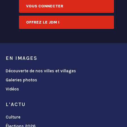
VOUS CONNECTER
OFFREZ LE JDM !
EN IMAGES
Découverte de nos villes et villages
Galeries photos
Vidéos
L'ACTU
Culture
Élections 2026