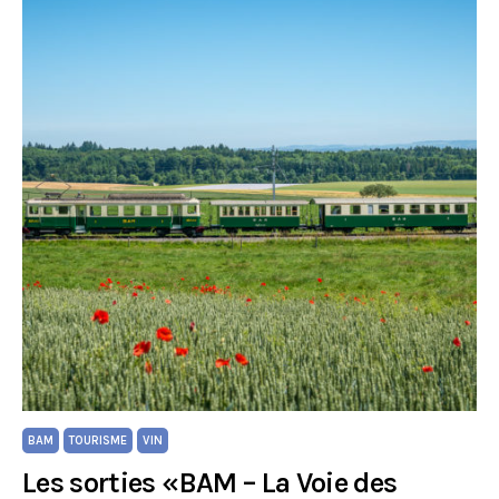
BAM
TOURISME
VIN
Les sorties «BAM – La Voie des