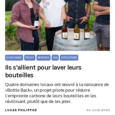
ECHICHENS
FÉCHY
MORGES
VIN
VITICULTURE
Ils s’allient pour laver leurs
bouteilles
Quatre domaines locaux ont œuvré à la naissance de
«Bottle Back», un projet pilote pour réduire
l’empreinte carbone de leurs bouteilles en les
réutilisant, plutôt que de les jeter.
LUCAS PHILIPPOZ
30 JUIN 2023