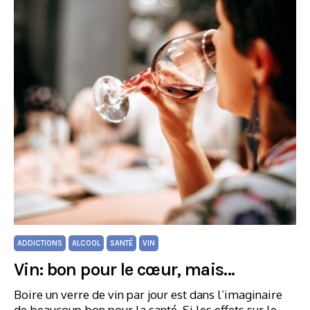
ADDICTIONS
ALCOOL
SANTÉ
VIN
Vin: bon pour le cœur, mais…
Boire un verre de vin par jour est dans l’imaginaire
de beaucoup bon pour la santé. Si les effets sur le