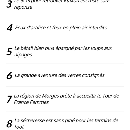
3
Le SOS pour retrouver Klaxon est resté sans
réponse
4
Feux d’artifice et feux en plein air interdits
5
Le bétail bien plus épargné par les loups aux
alpages
6
La grande aventure des verres consignés
7
La région de Morges prête à accueillir le Tour de
France Femmes
8
La sécheresse est sans pitié pour les terrains de
foot