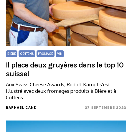
BIÈRE
COTTENS
FROMAGE
VIN
Il place deux gruyères dans le top 10
suisse!
Aux Swiss Cheese Awards, Rudolf Kämpf s’est
illustré avec deux fromages produits à Bière et à
Cottens.
RAPHAËL CAND
27 SEPTEMBRE 2022