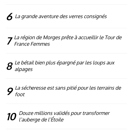
6
La grande aventure des verres consignés
7
La région de Morges prête à accueillir le Tour de
France Femmes
8
Le bétail bien plus épargné par les loups aux
alpages
9
La sécheresse est sans pitié pour les terrains de
foot
10
Douze millions validés pour transformer
l’auberge de l’Étoile