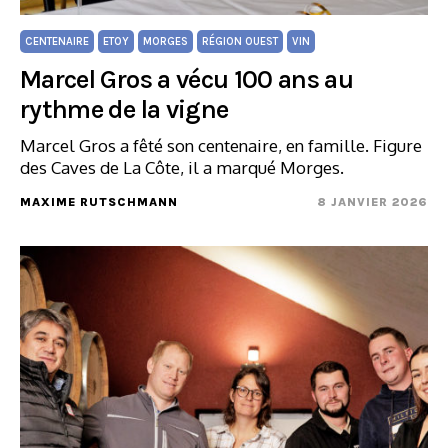
CENTENAIRE
ETOY
MORGES
RÉGION OUEST
VIN
Marcel Gros a vécu 100 ans au
rythme de la vigne
Marcel Gros a fêté son centenaire, en famille. Figure
des Caves de La Côte, il a marqué Morges.
MAXIME RUTSCHMANN
8 JANVIER 2026