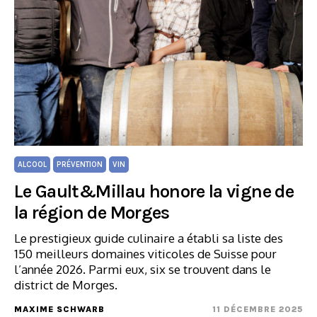
ALCOOL
PRÉVENTION
VIN
Le Gault&Millau honore la vigne de
la région de Morges
Le prestigieux guide culinaire a établi sa liste des
150 meilleurs domaines viticoles de Suisse pour
l’année 2026. Parmi eux, six se trouvent dans le
district de Morges.
MAXIME SCHWARB
11 DÉCEMBRE 2025