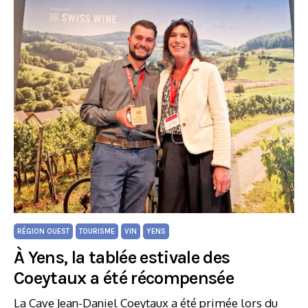
RÉGION OUEST
TOURISME
VIN
YENS
À Yens, la tablée estivale des
Coeytaux a été récompensée
La Cave Jean-Daniel Coeytaux a été primée lors du