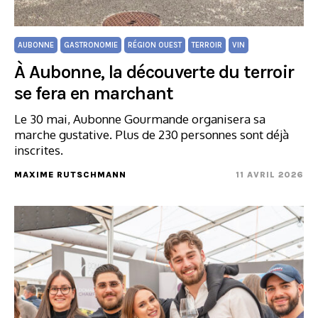
AUBONNE
GASTRONOMIE
RÉGION OUEST
TERROIR
VIN
À Aubonne, la découverte du terroir
se fera en marchant
Le 30 mai, Aubonne Gourmande organisera sa
marche gustative. Plus de 230 personnes sont déjà
inscrites.
MAXIME RUTSCHMANN
11 AVRIL 2026