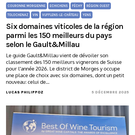
COURONNE MORGIENNE
ECHICHENS
FÉCHY
RÉGION OUEST
TOLOCHENAZ
VIN
VUFFLENS-LE-CHÂTEAU
YENS
Six domaines viticoles de la région
parmi les 150 meilleurs du pays
selon le Gault&Millau
Le guide Gault&Millau vient de dévoiler son
classement des 150 meilleurs vignerons de Suisse
pour l'année 2026. Le district de Morges y occupe
une place de choix avec six domaines, dont un petit
nouveau: celui de…
LUCAS PHILIPPOZ
5 DÉCEMBRE 2025