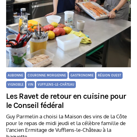
AUBONNE
COURONNE MORGIENNE
GASTRONOMIE
RÉGION OUEST
VIGNOBLE
VIN
VUFFLENS-LE-CHÂTEAU
Les Ravet de retour en cuisine pour
le Conseil fédéral
Guy Parmelin a choisi la Maison des vins de la Côte
pour le repas de midi jeudi et la célèbre famille de
l'ancien Ermitage de Vufflens-le-Château à la
baguette.