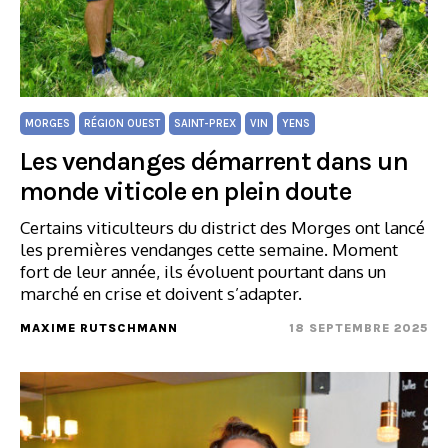
MORGES
RÉGION OUEST
SAINT-PREX
VIN
YENS
Les vendanges démarrent dans un
monde viticole en plein doute
Certains viticulteurs du district des Morges ont lancé
les premières vendanges cette semaine. Moment
fort de leur année, ils évoluent pourtant dans un
marché en crise et doivent s’adapter.
MAXIME RUTSCHMANN
18 SEPTEMBRE 2025