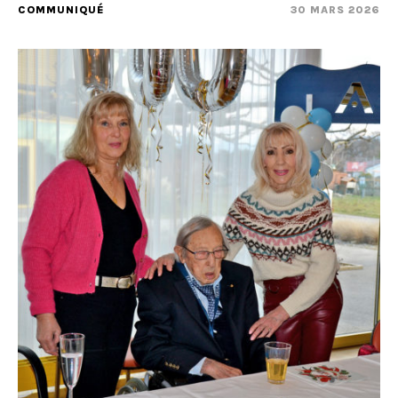
COMMUNIQUÉ
30 MARS 2026