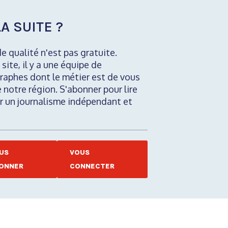
A SUITE ?
de qualité n'est pas gratuite.
 site, il y a une équipe de
raphes dont le métier est de vous
e notre région. S'abonner pour lire
nir un journalisme indépendant et
US
VOUS
ONNER
CONNECTER