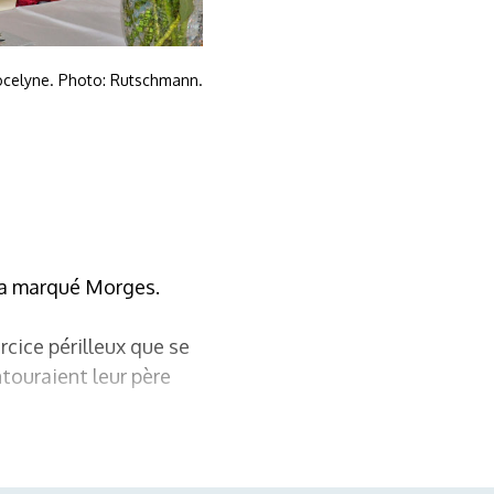
 Jocelyne. Photo: Rutschmann.
l a marqué Morges.
rcice périlleux que se
ntouraient leur père