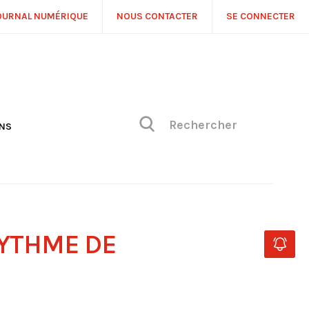
OURNAL NUMÉRIQUE
NOUS CONTACTER
SE CONNECTER
ONS
NS
ONIQUE DE PHILIPPE
H
 DE VUE
RYTHME DE