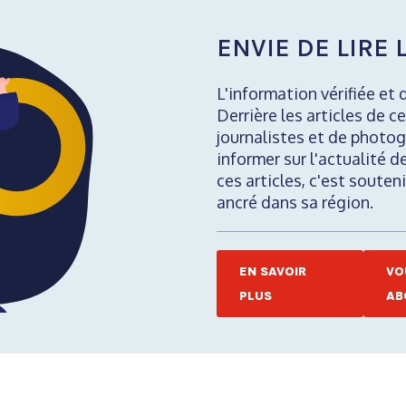
ENVIE DE LIRE L
L'information vérifiée et 
Derrière les articles de ce
journalistes et de photog
informer sur l'actualité d
ces articles, c'est soute
ancré dans sa région.
EN SAVOIR
VO
PLUS
AB