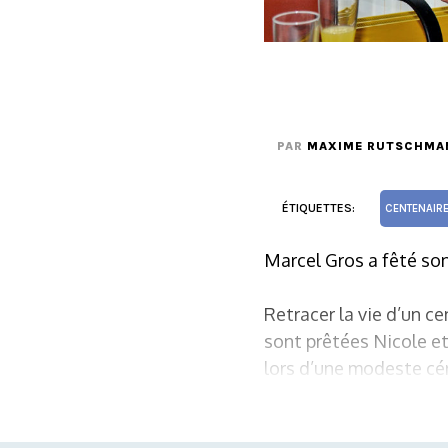
PAR
MAXIME RUTSCHMA
ÉTIQUETTES:
CENTENAIR
Marcel Gros a fêté son
Retracer la vie d’un ce
sont prêtées Nicole et 
lors d’une modeste cé