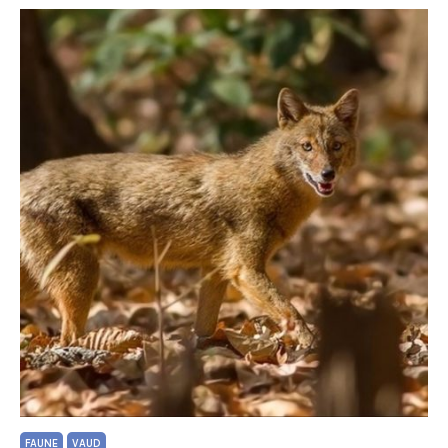
FAUNE
VAUD