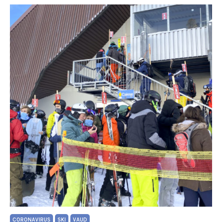
CORONAVIRUS
SKI
VAUD