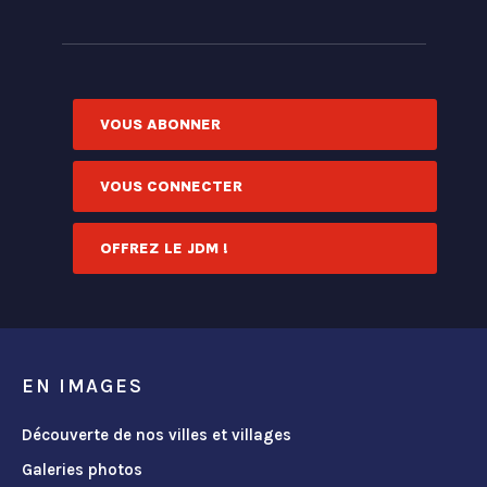
VOUS ABONNER
VOUS CONNECTER
OFFREZ LE JDM !
EN IMAGES
Découverte de nos villes et villages
Galeries photos