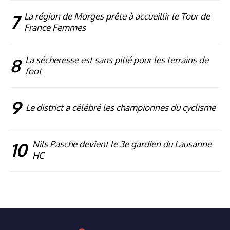
7
La région de Morges prête à accueillir le Tour de
France Femmes
8
La sécheresse est sans pitié pour les terrains de
foot
9
Le district a célébré les championnes du cyclisme
10
Nils Pasche devient le 3e gardien du Lausanne
HC