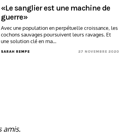
«Le sanglier est une machine de
guerre»
Avec une population en perpétuelle croissance, les
cochons sauvages poursuivent leurs ravages. Et
une solution clé en ma...
SARAH REMPE
27 NOVEMBRE 2020
s amis.