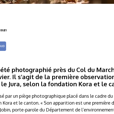
2021
AUD
 été photographié près du Col du March
vier. Il s’agit de la première observati
le Jura, selon la fondation Kora et le 
isé par un piège photographique placé dans le cadre du
n Kora et le canton. « Son apparition est une première da
 Jobin, porte-parole du Département de l’environnement