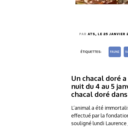
PAR
ATS
, LE 25 JANVIER 
ÉTIQUETTES:
FAUNE
V
Un chacal doré a
nuit du 4 au 5 jan
chacal doré dans 
L’animal a été immortal
effectué par la fondatio
souligné lundi Laurence