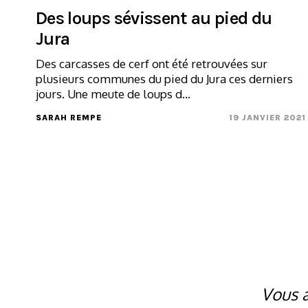
Des loups sévissent au pied du
Jura
Des carcasses de cerf ont été retrouvées sur
plusieurs communes du pied du Jura ces derniers
jours. Une meute de loups d...
SARAH REMPE
19 JANVIER 2021
Vous a