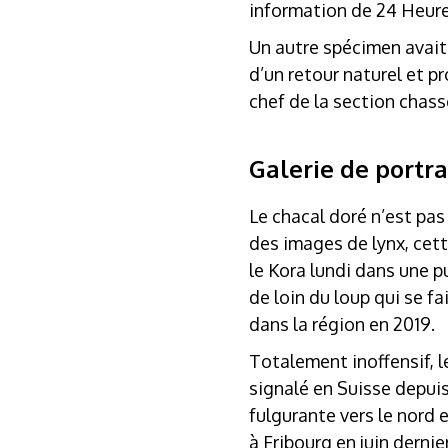
information de 24 Heure
Un autre spécimen avait é
d’un retour naturel et pr
chef de la section chass
Galerie de portra
Le chacal doré n’est pas 
des images de lynx, cet
le Kora lundi dans une pu
de loin du loup qui se f
dans la région en 2019.
Totalement inoffensif, l
signalé en Suisse depuis
fulgurante vers le nord 
à Fribourg en juin dernie