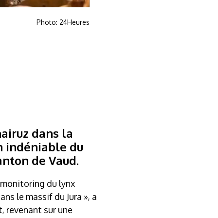
Photo: 24Heures
airuz dans la
on indéniable du
canton de Vaud.
 monitoring du lynx
ns le massif du Jura », a
, revenant sur une