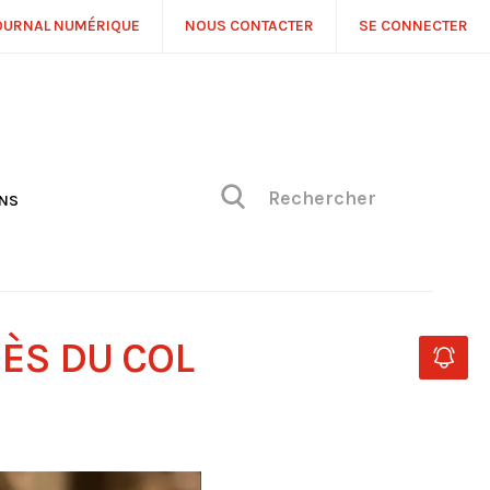
OURNAL NUMÉRIQUE
NOUS CONTACTER
SE CONNECTER
ONS
NS
ONIQUE DE PHILIPPE
H
 DE VUE
ÈS DU COL