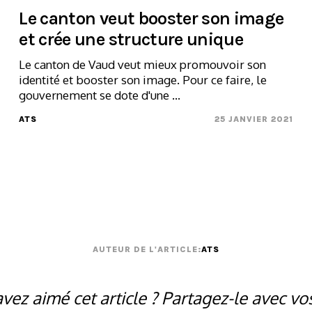
Le canton veut booster son image
et crée une structure unique
Le canton de Vaud veut mieux promouvoir son
identité et booster son image. Pour ce faire, le
gouvernement se dote d'une ...
ATS
25 JANVIER 2021
AUTEUR DE L'ARTICLE:
ATS
vez aimé cet article ? Partagez-le avec vo