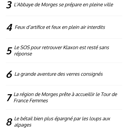
3
L’Abbaye de Morges se prépare en pleine ville
4
Feux d’artifice et feux en plein air interdits
5
Le SOS pour retrouver Klaxon est resté sans
réponse
6
La grande aventure des verres consignés
7
La région de Morges prête à accueillir le Tour de
France Femmes
8
Le bétail bien plus épargné par les loups aux
alpages