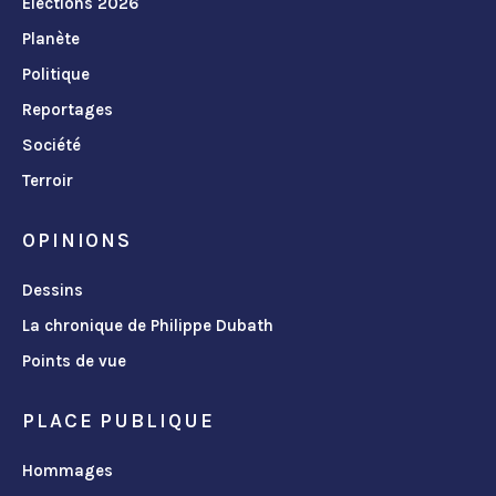
Élections 2026
Planète
Politique
Reportages
Société
Terroir
OPINIONS
Dessins
La chronique de Philippe Dubath
Points de vue
PLACE PUBLIQUE
Hommages