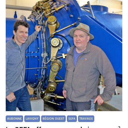
AUBONNE
LAVIGNY
RÉGION OUEST
SEFA
TRAVAUX