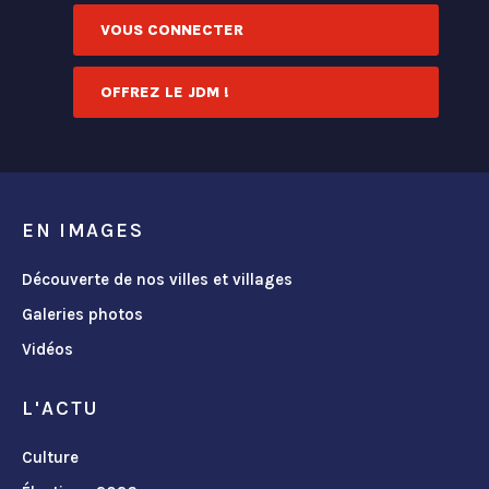
VOUS CONNECTER
OFFREZ LE JDM !
EN IMAGES
Découverte de nos villes et villages
Galeries photos
Vidéos
L'ACTU
Culture