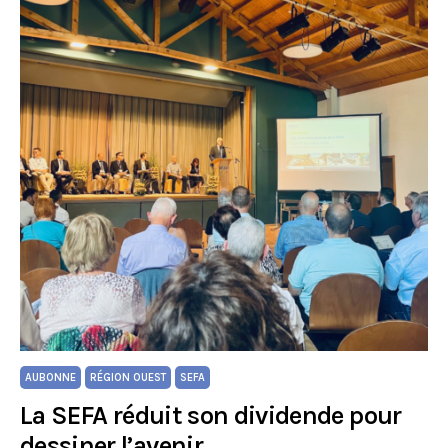
AUBONNE
RÉGION OUEST
SEFA
La SEFA réduit son dividende pour
dessiner l’avenir