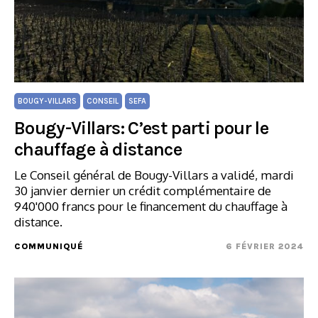
BOUGY-VILLARS
CONSEIL
SEFA
Bougy-Villars: C’est parti pour le
chauffage à distance
Le Conseil général de Bougy-Villars a validé, mardi
30 janvier dernier un crédit complémentaire de
940'000 francs pour le financement du chauffage à
distance.
COMMUNIQUÉ
6 FÉVRIER 2024