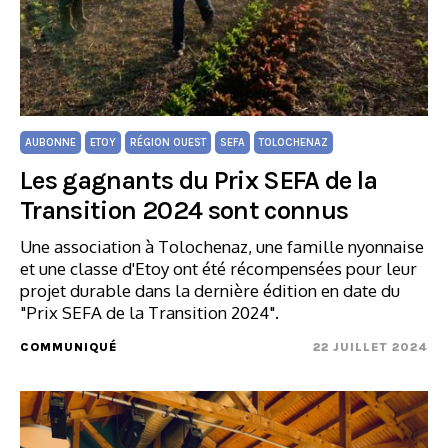
AUBONNE
ETOY
RÉGION OUEST
SEFA
TOLOCHENAZ
Les gagnants du Prix SEFA de la
Transition 2024 sont connus
Une association à Tolochenaz, une famille nyonnaise
et une classe d'Etoy ont été récompensées pour leur
projet durable dans la dernière édition en date du
"Prix SEFA de la Transition 2024".
COMMUNIQUÉ
22 JUILLET 2024