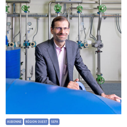
AUBONNE
RÉGION OUEST
SEFA