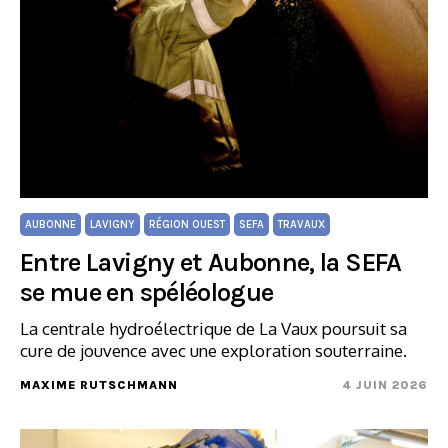
AUBONNE
LAVIGNY
RÉGION OUEST
SEFA
TRAVAUX
Entre Lavigny et Aubonne, la SEFA
se mue en spéléologue
La centrale hydroélectrique de La Vaux poursuit sa
cure de jouvence avec une exploration souterraine.
MAXIME RUTSCHMANN
4 JUIN 2026