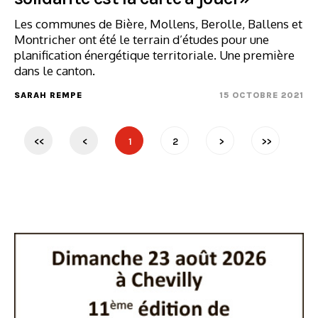
Les communes de Bière, Mollens, Berolle, Ballens et
Montricher ont été le terrain d’études pour une
planification énergétique territoriale. Une première
dans le canton.
SARAH REMPE
15 OCTOBRE 2021
<<
<
1
2
>
>>