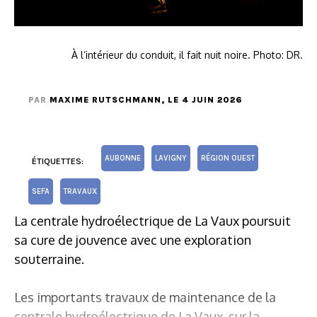
À l’intérieur du conduit, il fait nuit noire. Photo: DR.
PAR
MAXIME RUTSCHMANN
, LE 4 JUIN 2026
AUBONNE
LAVIGNY
RÉGION OUEST
ÉTIQUETTES:
SEFA
TRAVAUX
La centrale hydroélectrique de La Vaux poursuit
sa cure de jouvence avec une exploration
souterraine.
Les importants travaux de maintenance de la
centrale hydroélectrique de La Vaux, sur la