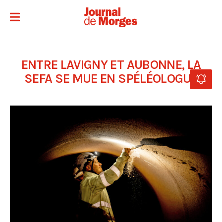
ENTRE LAVIGNY ET AUBONNE, LA
SEFA SE MUE EN SPÉLÉOLOGUE