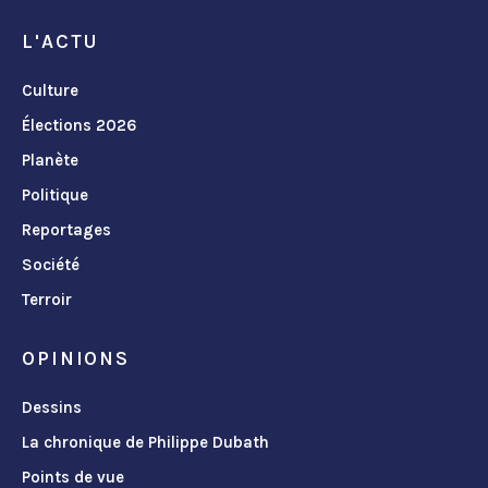
L'ACTU
Culture
Élections 2026
Planète
Politique
Reportages
Société
Terroir
OPINIONS
Dessins
La chronique de Philippe Dubath
Points de vue