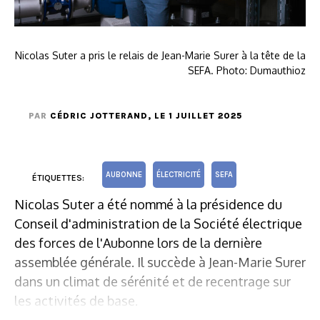
Nicolas Suter a pris le relais de Jean-Marie Surer à la tête de la
SEFA. Photo: Dumauthioz
PAR
CÉDRIC JOTTERAND
, LE 1 JUILLET 2025
AUBONNE
ÉLECTRICITÉ
SEFA
ÉTIQUETTES:
Nicolas Suter a été nommé à la présidence du
Conseil d'administration de la Société électrique
des forces de l'Aubonne lors de la dernière
assemblée générale. Il succède à Jean-Marie Surer
dans un climat de sérénité et de recentrage sur
les activités de base.