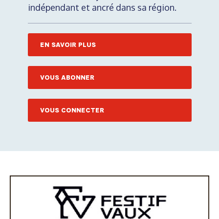
indépendant et ancré dans sa région.
EN SAVOIR PLUS
VOUS ABONNER
VOUS CONNECTER