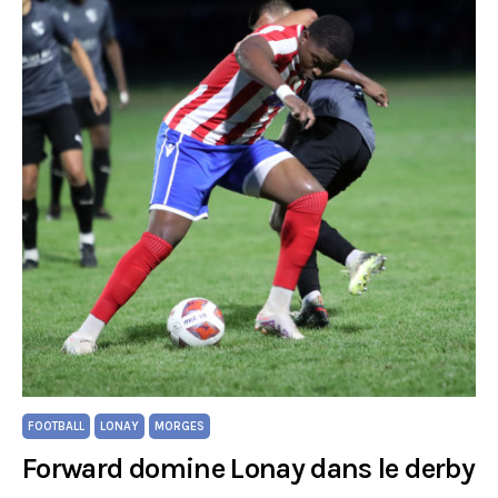
FOOTBALL
LONAY
MORGES
Forward domine Lonay dans le derby