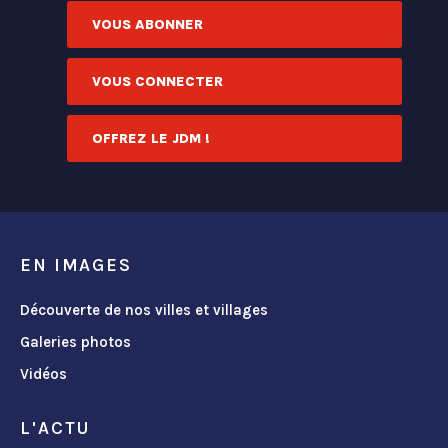
VOUS ABONNER
VOUS CONNECTER
OFFREZ LE JDM !
EN IMAGES
Découverte de nos villes et villages
Galeries photos
Vidéos
L'ACTU