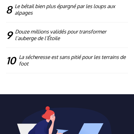
8
Le bétail bien plus épargné par les loups aux
alpages
9
Douze millions validés pour transformer
l’auberge de l’Étoile
10
La sécheresse est sans pitié pour les terrains de
foot