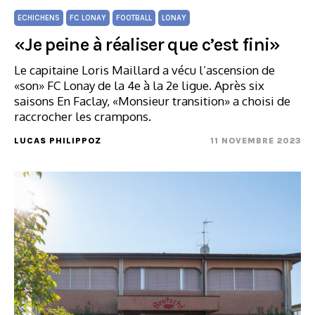
ECHICHENS
FC LONAY
FOOTBALL
LONAY
«Je peine à réaliser que c’est fini»
Le capitaine Loris Maillard a vécu l’ascension de
«son» FC Lonay de la 4e à la 2e ligue. Après six
saisons En Faclay, «Monsieur transition» a choisi de
raccrocher les crampons.
LUCAS PHILIPPOZ
11 NOVEMBRE 2023