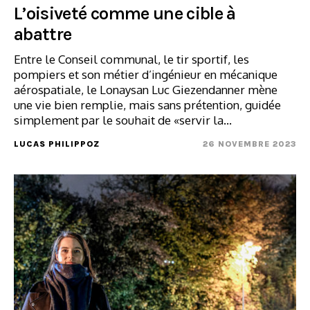
L’oisiveté comme une cible à
abattre
Entre le Conseil communal, le tir sportif, les
pompiers et son métier d’ingénieur en mécanique
aérospatiale, le Lonaysan Luc Giezendanner mène
une vie bien remplie, mais sans prétention, guidée
simplement par le souhait de «servir la…
LUCAS PHILIPPOZ
26 NOVEMBRE 2023