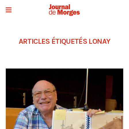
ARTICLES ÉTIQUETÉS
LONAY