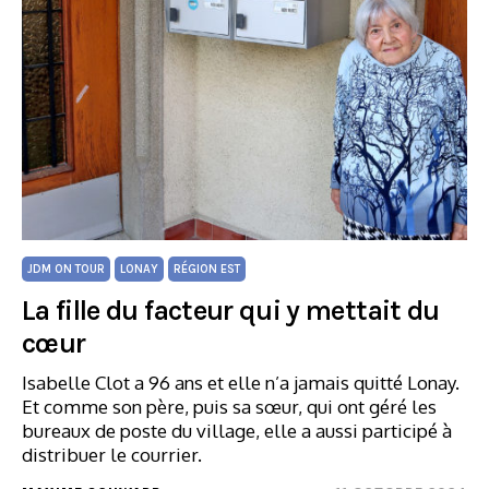
JDM ON TOUR
LONAY
RÉGION EST
La fille du facteur qui y mettait du
cœur
Isabelle Clot a 96 ans et elle n’a jamais quitté Lonay.
Et comme son père, puis sa sœur, qui ont géré les
bureaux de poste du village, elle a aussi participé à
distribuer le courrier.