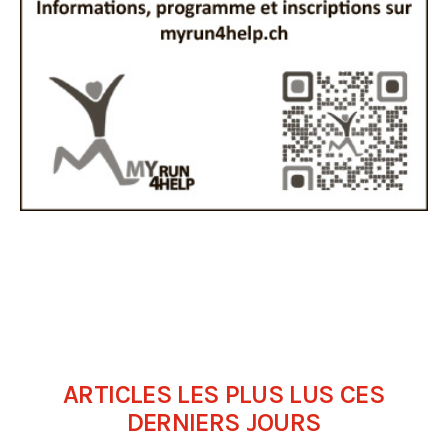
ARTICLES LES PLUS LUS CES
DERNIERS JOURS