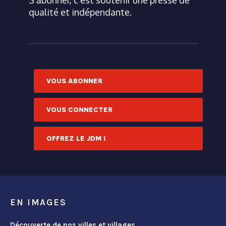
S'abonner, c'est soutenir une presse de
qualité et indépendante.
VOUS ABONNER
VOUS CONNECTER
OFFREZ LE JDM !
EN IMAGES
Découverte de nos villes et villages