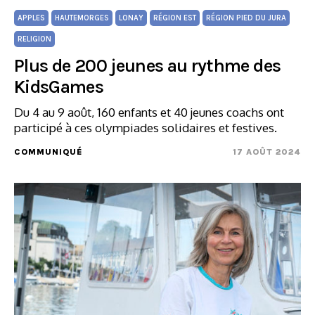
APPLES
HAUTEMORGES
LONAY
RÉGION EST
RÉGION PIED DU JURA
RELIGION
Plus de 200 jeunes au rythme des
KidsGames
Du 4 au 9 août, 160 enfants et 40 jeunes coachs ont
participé à ces olympiades solidaires et festives.
COMMUNIQUÉ
17 AOÛT 2024