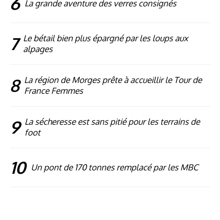
6
La grande aventure des verres consignés
7
Le bétail bien plus épargné par les loups aux
alpages
8
La région de Morges prête à accueillir le Tour de
France Femmes
9
La sécheresse est sans pitié pour les terrains de
foot
10
Un pont de 170 tonnes remplacé par les MBC