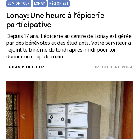
JDM ON TOUR
LONAY
RÉGION EST
Lonay: Une heure à l’épicerie
participative
Depuis 17 ans, l’épicerie au centre de Lonay est gérée
par des bénévoles et des étudiants. Votre serviteur a
rejoint le binôme du lundi après-midi pour lui
donner un coup de main.
LUCAS PHILIPPOZ
12 OCTOBRE 2024