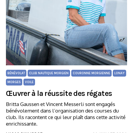
BÉNÉVOLAT
CLUB NAUTIQUE MORGIEN
COURONNE MORGIENNE
LONAY
MORGES
VOILE
Œuvrer à la réussite des régates
Britta Gaussen et Vincent Messerli sont engagés
bénévolement dans l’organisation des courses du
club. Ils racontent ce qui leur plaît dans cette activité
enrichissante.