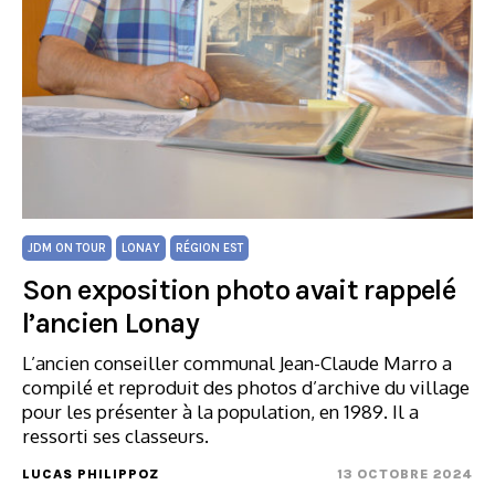
JDM ON TOUR
LONAY
RÉGION EST
Son exposition photo avait rappelé
l’ancien Lonay
L’ancien conseiller communal Jean-Claude Marro a
compilé et reproduit des photos d’archive du village
pour les présenter à la population, en 1989. Il a
ressorti ses classeurs.
LUCAS PHILIPPOZ
13 OCTOBRE 2024