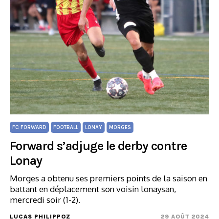
FC FORWARD
FOOTBALL
LONAY
MORGES
Forward s’adjuge le derby contre
Lonay
Morges a obtenu ses premiers points de la saison en
battant en déplacement son voisin lonaysan,
mercredi soir (1-2).
LUCAS PHILIPPOZ
29 AOÛT 2024