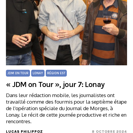
JDM ON TOUR
LONAY
RÉGION EST
« JDM on Tour », jour 7: Lonay
Dans leur rédaction mobile, les journalistes ont
travaillé comme des fourmis pour la septième étape
de l'opération spéciale du Journal de Morges, à
Lonay. Le récit de cette journée productive et riche en
rencontres.
LUCAS PHILIPPOZ
8 OCTOBRE 2024