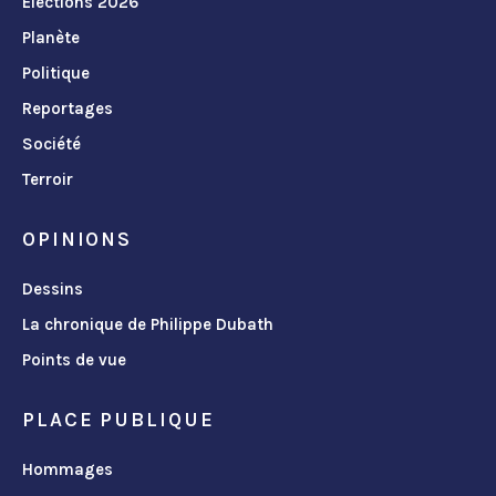
Élections 2026
Planète
Politique
Reportages
Société
Terroir
OPINIONS
Dessins
La chronique de Philippe Dubath
Points de vue
PLACE PUBLIQUE
Hommages