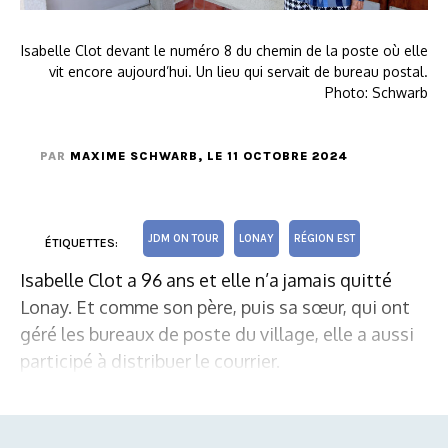
Isabelle Clot devant le numéro 8 du chemin de la poste où elle
vit encore aujourd’hui. Un lieu qui servait de bureau postal.
Photo: Schwarb
PAR
MAXIME SCHWARB
, LE 11 OCTOBRE 2024
JDM ON TOUR
LONAY
RÉGION EST
ÉTIQUETTES:
Isabelle Clot a 96 ans et elle n’a jamais quitté
Lonay. Et comme son père, puis sa sœur, qui ont
géré les bureaux de poste du village, elle a aussi
participé à distribuer le courrier.