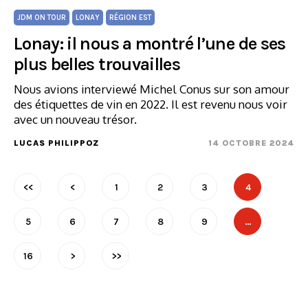
JDM ON TOUR
LONAY
RÉGION EST
Lonay: il nous a montré l’une de ses
plus belles trouvailles
Nous avions interviewé Michel Conus sur son amour
des étiquettes de vin en 2022. Il est revenu nous voir
avec un nouveau trésor.
LUCAS PHILIPPOZ
14 OCTOBRE 2024
<<
<
1
2
3
4
5
6
7
8
9
…
16
>
>>