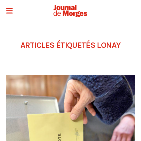
ARTICLES ÉTIQUETÉS
LONAY