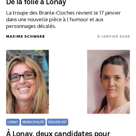
De la folie à Lonay
La troupe des Branle-Cloches revient le 17 janvier
dans une nouvelle pièce à l’humour et aux
personnages décalés.
MAXIME SCHWARB
9 JANVIER 2025
LONAY
MUNICIPALITÉ
RÉGION EST
À Lonay, deux candidates pour