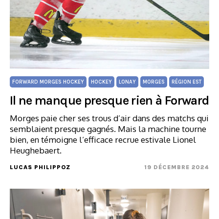
FORWARD MORGES HOCKEY
HOCKEY
LONAY
MORGES
RÉGION EST
Il ne manque presque rien à Forward
Morges paie cher ses trous d’air dans des matchs qui
semblaient presque gagnés. Mais la machine tourne
bien, en témoigne l’efficace recrue estivale Lionel
Heughebaert.
LUCAS PHILIPPOZ
19 DÉCEMBRE 2024