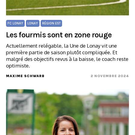
FC LONAY
LONAY
RÉGION EST
Les fourmis sont en zone rouge
Actuellement relégable, la Une de Lonay vit une
première partie de saison plutôt compliquée. Et
malgré des objectifs revus à la baisse, le coach reste
optimiste.
MAXIME SCHWARB
2 NOVEMBRE 2024