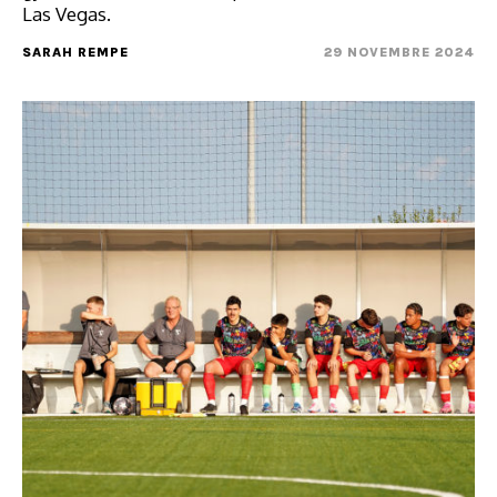
Las Vegas.
SARAH REMPE
29 NOVEMBRE 2024