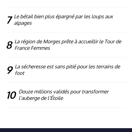
7
Le bétail bien plus épargné par les loups aux
alpages
8
La région de Morges prête à accueillir le Tour de
France Femmes
9
La sécheresse est sans pitié pour les terrains de
foot
10
Douze millions validés pour transformer
l’auberge de l’Étoile