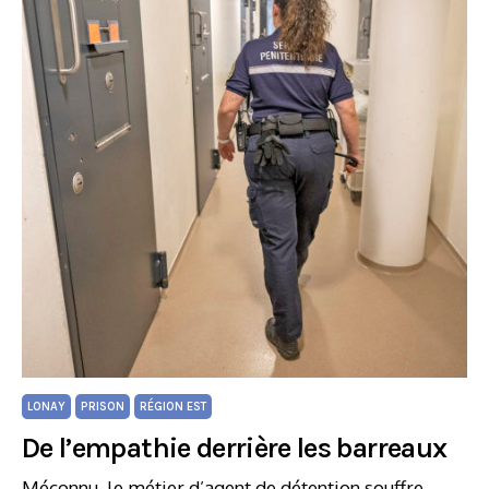
LONAY
PRISON
RÉGION EST
De l’empathie derrière les barreaux
Méconnu, le métier d’agent de détention souffre