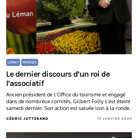
LONAY
MORGES
Le dernier discours d’un roi de
l’associatif
Ancien président de l’Office du tourisme et engagé
dans de nombreux comités, Gilbert Folly s’est éteint
samedi dernier. Son action est saluée loin à la ronde.
CÉDRIC JOTTERAND
15 JANVIER 2025