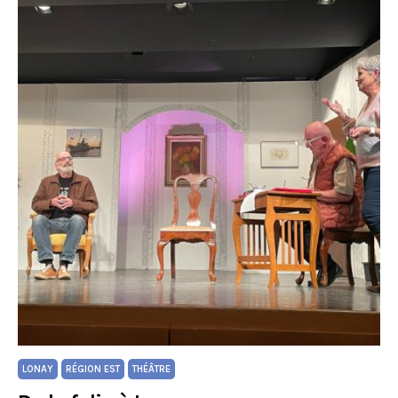
LONAY
RÉGION EST
THÉÂTRE