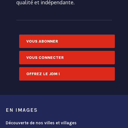
qualité et indépendante.
VOUS ABONNER
VOUS CONNECTER
OFFREZ LE JDM !
EN IMAGES
Découverte de nos villes et villages