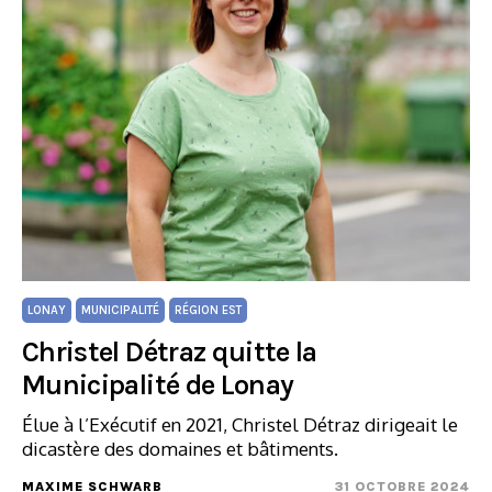
LONAY
MUNICIPALITÉ
RÉGION EST
Christel Détraz quitte la
Municipalité de Lonay
Élue à l’Exécutif en 2021, Christel Détraz dirigeait le
dicastère des domaines et bâtiments.
MAXIME SCHWARB
31 OCTOBRE 2024