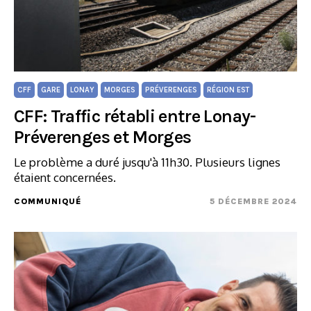
CFF
GARE
LONAY
MORGES
PRÉVERENGES
RÉGION EST
CFF: Traffic rétabli entre Lonay-
Préverenges et Morges
Le problème a duré jusqu'à 11h30. Plusieurs lignes
étaient concernées.
COMMUNIQUÉ
5 DÉCEMBRE 2024