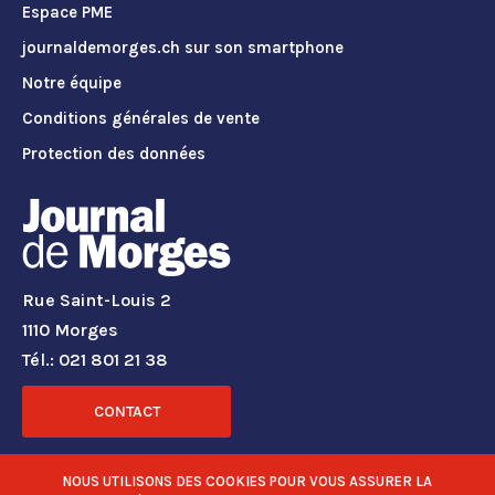
Espace PME
journaldemorges.ch sur son smartphone
Notre équipe
Conditions générales de vente
Protection des données
Rue Saint-Louis 2
1110 Morges
Tél.: 021 801 21 38
CONTACT
RÉSEAUX SOCIAUX
NOUS UTILISONS DES COOKIES POUR VOUS ASSURER LA