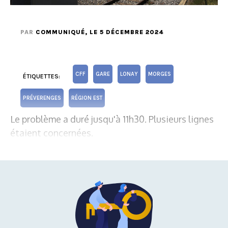
PAR
COMMUNIQUÉ
, LE 5 DÉCEMBRE 2024
CFF
GARE
LONAY
MORGES
ÉTIQUETTES:
PRÉVERENGES
RÉGION EST
Le problème a duré jusqu'à 11h30. Plusieurs lignes
étaient concernées.