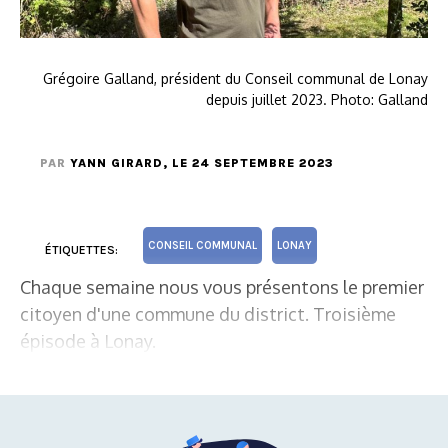
Grégoire Galland, président du Conseil communal de Lonay
depuis juillet 2023. Photo: Galland
PAR
YANN GIRARD
, LE 24 SEPTEMBRE 2023
CONSEIL COMMUNAL
LONAY
ÉTIQUETTES:
Chaque semaine nous vous présentons le premier
citoyen d'une commune du district. Troisième
épisode à Lonay.