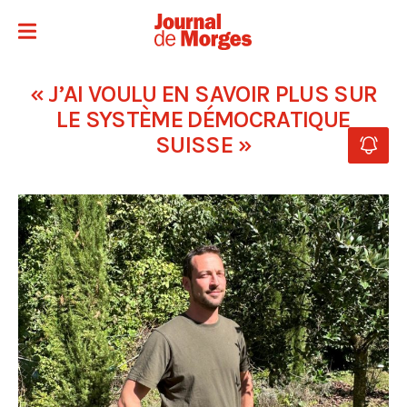
« J’AI VOULU EN SAVOIR PLUS SUR
LE SYSTÈME DÉMOCRATIQUE
SUISSE »