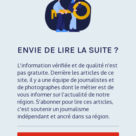
ENVIE DE LIRE LA SUITE ?
L'information vérifiée et de qualité n'est
pas gratuite. Derrière les articles de ce
site, il y a une équipe de journalistes et
de photographes dont le métier est de
vous informer sur l'actualité de notre
région. S'abonner pour lire ces articles,
c'est soutenir un journalisme
indépendant et ancré dans sa région.