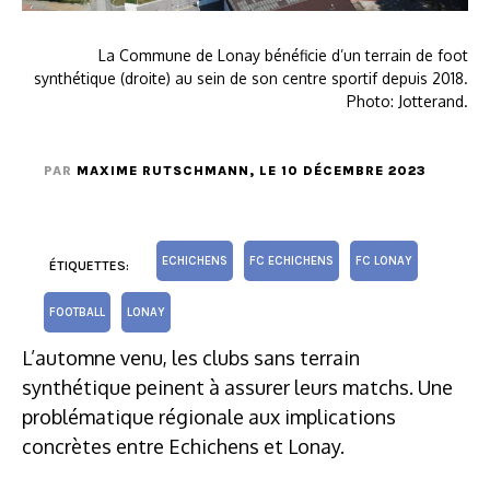
La Commune de Lonay bénéficie d’un terrain de foot
synthétique (droite) au sein de son centre sportif depuis 2018.
Photo: Jotterand.
PAR
MAXIME RUTSCHMANN
, LE 10 DÉCEMBRE 2023
ECHICHENS
FC ECHICHENS
FC LONAY
ÉTIQUETTES:
FOOTBALL
LONAY
L’automne venu, les clubs sans terrain
synthétique peinent à assurer leurs matchs. Une
problématique régionale aux implications
concrètes entre Echichens et Lonay.