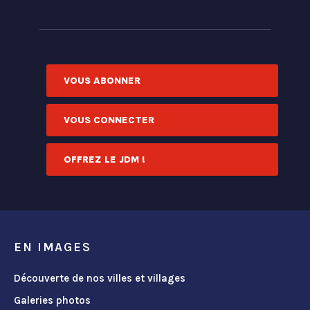
VOUS ABONNER
VOUS CONNECTER
OFFREZ LE JDM !
EN IMAGES
Découverte de nos villes et villages
Galeries photos