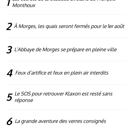
1
Monthoux
2
À Morges, les quais seront fermés pour le 1er août
3
L’Abbaye de Morges se prépare en pleine ville
4
Feux d’artifice et feux en plein air interdits
5
Le SOS pour retrouver Klaxon est resté sans
réponse
6
La grande aventure des verres consignés