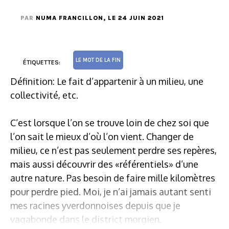
PAR
NUMA FRANCILLON
, LE 24 JUIN 2021
LE MOT DE LA FIN
ÉTIQUETTES:
Définition: Le fait d’appartenir à un milieu, une
collectivité, etc.
C’est lorsque l’on se trouve loin de chez soi que
l’on sait le mieux d’où l’on vient. Changer de
milieu, ce n’est pas seulement perdre ses repères,
mais aussi découvrir des «référentiels» d’une
autre nature. Pas besoin de faire mille kilomètres
pour perdre pied. Moi, je n’ai jamais autant senti
mes racines yverdonnoises depuis que je
vagabonde dans le district morgien.