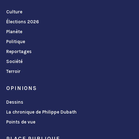
Culture
Élections 2026
Planète
Politique
Reportages
Société
Terroir
OPINIONS
Dessins
La chronique de Philippe Dubath
Points de vue
PLACE PUBLIQUE