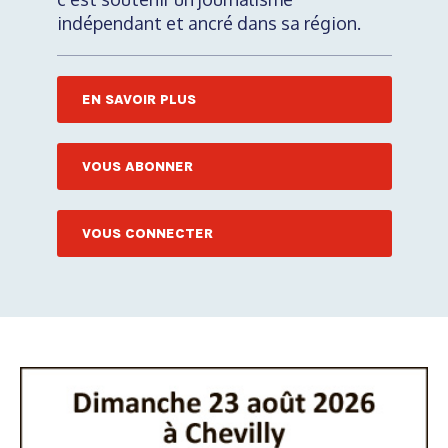
indépendant et ancré dans sa région.
EN SAVOIR PLUS
VOUS ABONNER
VOUS CONNECTER