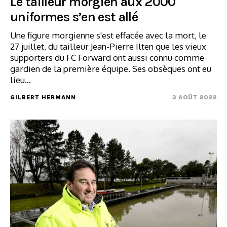
Le tailleur morgien aux 2000
uniformes s’en est allé
Une figure morgienne s'est effacée avec la mort, le
27 juillet, du tailleur Jean-Pierre Ilten que les vieux
supporters du FC Forward ont aussi connu comme
gardien de la première équipe. Ses obsèques ont eu
lieu…
GILBERT HERMANN
3 AOÛT 2022