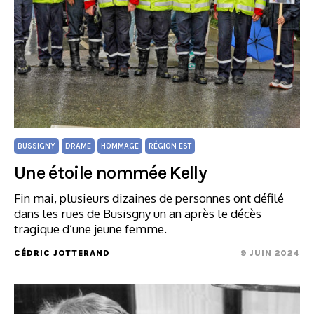
BUSSIGNY
DRAME
HOMMAGE
RÉGION EST
Une étoile nommée Kelly
Fin mai, plusieurs dizaines de personnes ont défilé
dans les rues de Busisgny un an après le décès
tragique d’une jeune femme.
CÉDRIC JOTTERAND
9 JUIN 2024