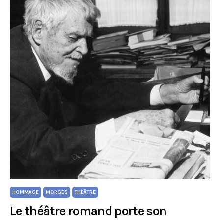
HOMMAGE
MORGES
THÉÂTRE
Le théâtre romand porte son