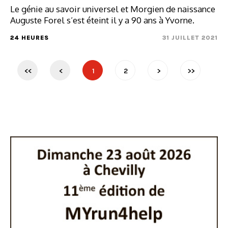
Le génie au savoir universel et Morgien de naissance
Auguste Forel s’est éteint il y a 90 ans à Yvorne.
24 HEURES
31 JUILLET 2021
<<
<
1
2
>
>>