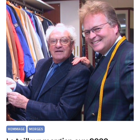
HOMMAGE
MORGES