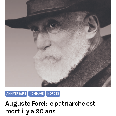
ANNIVERSAIRE
HOMMAGE
MORGES
Auguste Forel: le patriarche est
mort il y a 90 ans