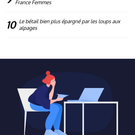
France Femmes
10
Le bétail bien plus épargné par les loups aux
alpages