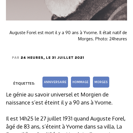
Auguste Forel est mort il y a 90 ans à Yvorne. Il était natif de
Morges. Photo: 24heures
PAR
24 HEURES
, LE 31 JUILLET 2021
ANNIVERSAIRE
HOMMAGE
MORGES
ÉTIQUETTES:
Le génie au savoir universel et Morgien de
naissance s’est éteint il y a 90 ans à Yvorne.
Il est 14h25 le 27 juillet 1931 quand Auguste Forel,
âgé de 83 ans, s’éteint à Yvorne dans sa villa, La