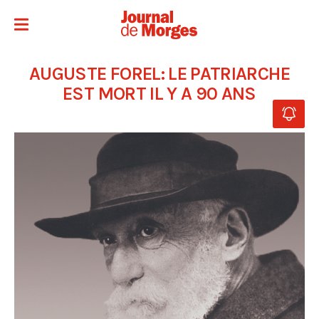
AUGUSTE FOREL: LE PATRIARCHE
EST MORT IL Y A 90 ANS