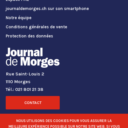
journaldemorges.ch sur son smartphone
Notre équipe
Conditions générales de vente
Protection des données
Rue Saint-Louis 2
1110 Morges
Tél.: 021 801 21 38
CONTACT
RÉSEAUX SOCIAUX
NOUS UTILISONS DES COOKIES POUR VOUS ASSURER LA
MEILLEURE EXPÉRIENCE POSSIBLE SUR NOTRE SITE WEB. SI VOUS