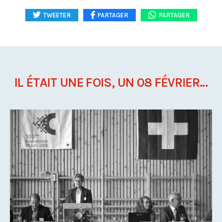
TWEETER
PARTAGER
PARTAGER
IL ÉTAIT UNE FOIS, UN 08 FÉVRIER...