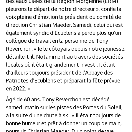
des eaux usées de la Région Morgienne (ERM)
pleurons le départ de notre directeur », confie la
voix pleine d’émotion le président du comité de
direction Christian Maeder. Samedi, celui qui est
également syndic d’Ecublens a perdu plus qu’un
collègue de travail en la personne de Tony
Reverchon. « Je le côtoyais depuis notre jeunesse,
détaille-t-il. Notamment au travers des sociétés
locales où il était grandement investi. Il était
d’ailleurs toujours président de l’Abbaye des
Patriotes d’Ecublens et préparait la fête prévue
en 2022. »
Âgé de 60 ans, Tony Reverchon est décédé
samedi matin sur les pistes des Portes du Soleil,
à la suite d’une chute à ski. « Il était toujours de
bonne humeur et prêt à donner un coup de main,
poursuit Christian Maeder. D’un point de vue