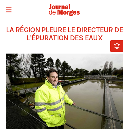
LA RÉGION PLEURE LE DIRECTEUR DE
L’ÉPURATION DES EAUX