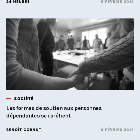
24 HEURES
8 FÉVRIER 2021
SOCIÉTÉ
Les formes de soutien aux personnes
dépendantes se raréfient
BENOÎT CORNUT
8 FÉVRIER 2021