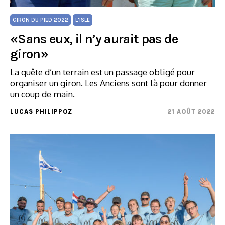
GIRON DU PIED 2022
L'ISLE
«Sans eux, il n’y aurait pas de
giron»
La quête d’un terrain est un passage obligé pour
organiser un giron. Les Anciens sont là pour donner
un coup de main.
LUCAS PHILIPPOZ
21 AOÛT 2022