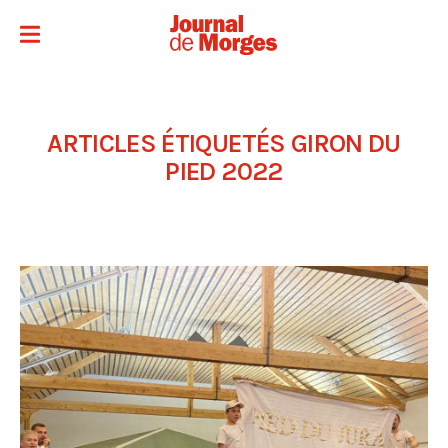
ARTICLES ÉTIQUETÉS
GIRON DU
PIED 2022