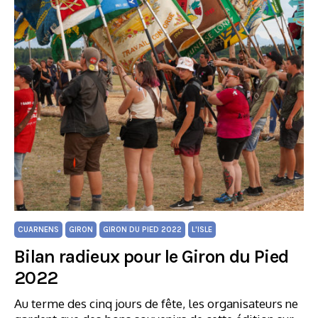
CUARNENS
GIRON
GIRON DU PIED 2022
L'ISLE
Bilan radieux pour le Giron du Pied
2022
Au terme des cinq jours de fête, les organisateurs ne