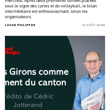
mercredi. Après deux premières soirées placées
sous le signe des cartes et du volleyball, le bilan
intermédiaire est enthousiasmant, selon les
organisateurs.
LUCAS PHILIPPOZ
12 AOÛT 2022