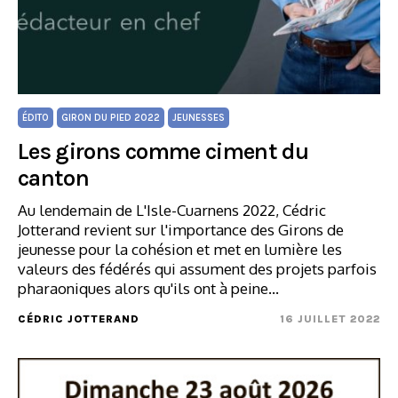
ÉDITO
GIRON DU PIED 2022
JEUNESSES
Les girons comme ciment du
canton
Au lendemain de L'Isle-Cuarnens 2022, Cédric
Jotterand revient sur l'importance des Girons de
jeunesse pour la cohésion et met en lumière les
valeurs des fédérés qui assument des projets parfois
pharaoniques alors qu'ils ont à peine…
CÉDRIC JOTTERAND
16 JUILLET 2022