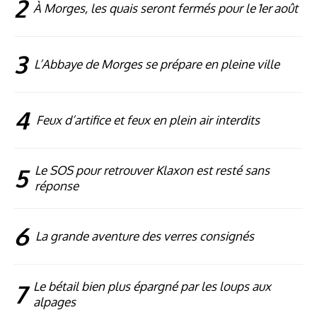
2
À Morges, les quais seront fermés pour le 1er août
3
L’Abbaye de Morges se prépare en pleine ville
4
Feux d’artifice et feux en plein air interdits
5
Le SOS pour retrouver Klaxon est resté sans
réponse
6
La grande aventure des verres consignés
7
Le bétail bien plus épargné par les loups aux
alpages