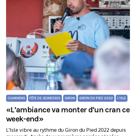
CUARNENS
FÊTE DE JEUNESSES
GIRON
GIRON DU PIED 2022
L'ISLE
«L’ambiance va monter d’un cran ce
week-end»
L'Isle vibre au rythme du Giron du Pied 2022 depuis