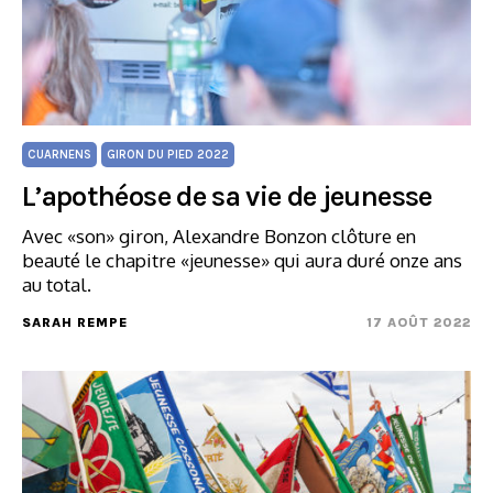
CUARNENS
GIRON DU PIED 2022
L’apothéose de sa vie de jeunesse
Avec «son» giron, Alexandre Bonzon clôture en
beauté le chapitre «jeunesse» qui aura duré onze ans
au total.
SARAH REMPE
17 AOÛT 2022