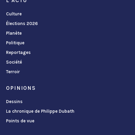
L'ACTU
Culture
Élections 2026
Planète
Politique
Reportages
Société
Terroir
OPINIONS
Dessins
La chronique de Philippe Dubath
Points de vue