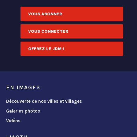
VOUS ABONNER
VOUS CONNECTER
OFFREZ LE JDM !
EN IMAGES
Découverte de nos villes et villages
Galeries photos
Vidéos