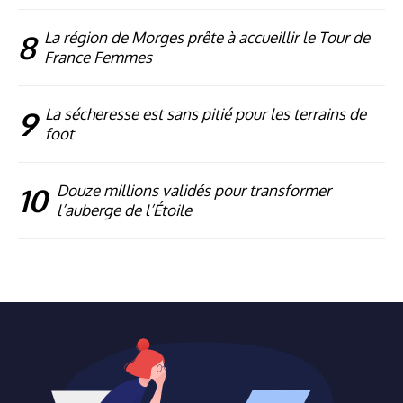
8
La région de Morges prête à accueillir le Tour de
France Femmes
9
La sécheresse est sans pitié pour les terrains de
foot
10
Douze millions validés pour transformer
l’auberge de l’Étoile