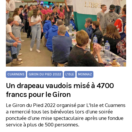
CUARNENS
GIRON DU PIED 2022
L'ISLE
MONNAZ
Un drapeau vaudois misé à 4700
francs pour le Giron
Le Giron du Pied 2022 organisé par L'Isle et Cuarnens
a remercié tous les bénévoles lors d’une soirée
ponctuée d’une mise spectaculaire après une fondue
service à plus de 500 personnes.