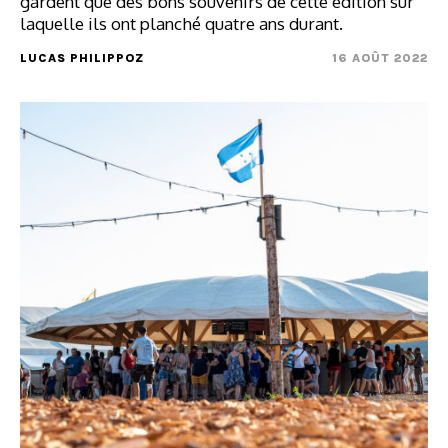
gardent que des bons souvenirs de cette édition sur
laquelle ils ont planché quatre ans durant.
LUCAS PHILIPPOZ
16 AOÛT 2022