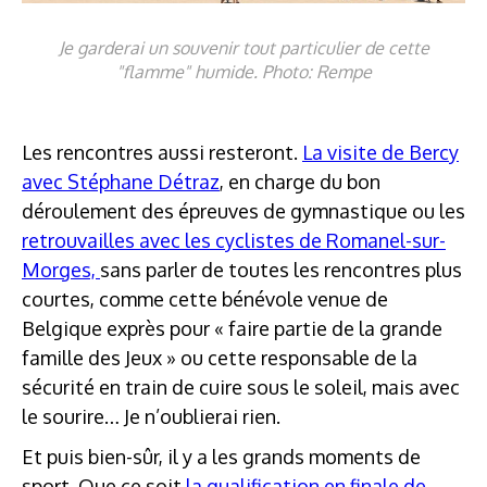
Je garderai un souvenir tout particulier de cette
"flamme" humide. Photo: Rempe
Les rencontres aussi resteront.
La visite de Bercy
avec Stéphane Détraz
, en charge du bon
déroulement des épreuves de gymnastique ou les
retrouvailles avec les cyclistes de Romanel-sur-
Morges,
sans parler de toutes les rencontres plus
courtes, comme cette bénévole venue de
Belgique exprès pour « faire partie de la grande
famille des Jeux » ou cette responsable de la
sécurité en train de cuire sous le soleil, mais avec
le sourire… Je n’oublierai rien.
Et puis bien-sûr, il y a les grands moments de
sport. Que ce soit
la qualification en finale de