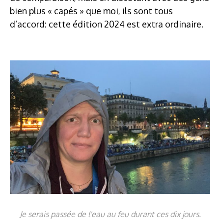
bien plus « capés » que moi, ils sont tous
d’accord: cette édition 2024 est extra ordinaire.
Je serais passée de l'eau au feu durant ces dix jours.