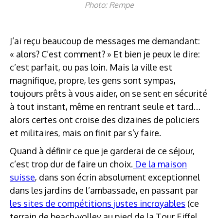
Photo: Rempe
J’ai reçu beaucoup de messages me demandant:
« alors? C’est comment? » Et bien je peux le dire:
c’est parfait, ou pas loin. Mais la ville est
magnifique, propre, les gens sont sympas,
toujours prêts à vous aider, on se sent en sécurité
à tout instant, même en rentrant seule et tard…
alors certes ont croise des dizaines de policiers
et militaires, mais on finit par s’y faire.
Quand à définir ce que je garderai de ce séjour,
c’est trop dur de faire un choix.
De la maison
suisse
, dans son écrin absolument exceptionnel
dans les jardins de l’ambassade, en passant par
les sites de compétitions justes incroyables
(ce
terrain de beach-volley au pied de la Tour Eiffel,