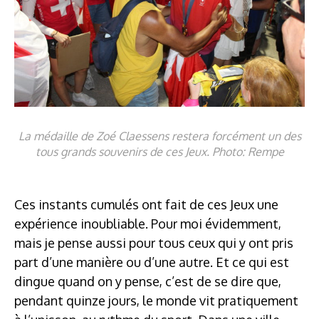
La médaille de Zoé Claessens restera forcément un des
tous grands souvenirs de ces Jeux. Photo: Rempe
Ces instants cumulés ont fait de ces Jeux une
expérience inoubliable. Pour moi évidemment,
mais je pense aussi pour tous ceux qui y ont pris
part d’une manière ou d’une autre. Et ce qui est
dingue quand on y pense, c’est de se dire que,
pendant quinze jours, le monde vit pratiquement