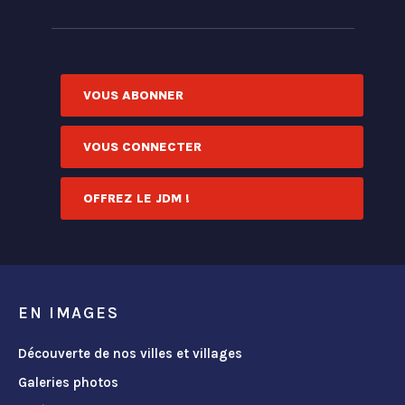
VOUS ABONNER
VOUS CONNECTER
OFFREZ LE JDM !
EN IMAGES
Découverte de nos villes et villages
Galeries photos