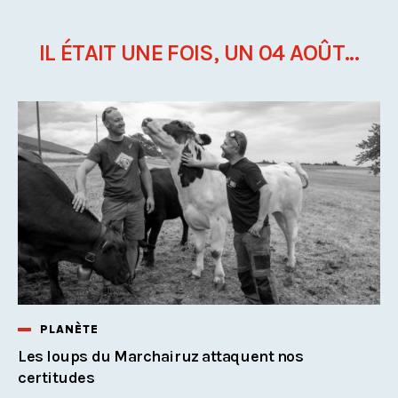
IL ÉTAIT UNE FOIS, UN 04 AOÛT...
PLANÈTE
Les loups du Marchairuz attaquent nos
certitudes