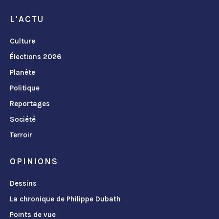
L'ACTU
Culture
Élections 2026
Planète
Politique
Reportages
Société
Terroir
OPINIONS
Dessins
La chronique de Philippe Dubath
Points de vue