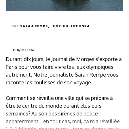
PAR
SARAH REMPE
, LE 27 JUILLET 2024
ÉTIQUETTES:
Durant dix jours, le Journal de Morges s'exporte à
Paris pour vous faire vivre les Jeux olympiques
autrement. Notre journaliste Sarah Rempe vous
raconte les coulisses de son voyage.
Comment se réveille une ville qui se prépare à
être le centre du monde durant plusieurs
semaines? Au son des sirènes de police
apparemment... en tout cas, moi, ça m'a réveillée.
1, 2, 3 blindés, des voitures... tout ça donne envie