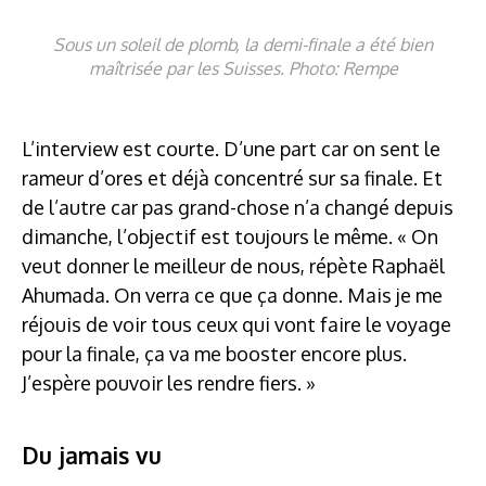
Sous un soleil de plomb, la demi-finale a été bien
maîtrisée par les Suisses. Photo: Rempe
L’interview est courte. D’une part car on sent le
rameur d’ores et déjà concentré sur sa finale. Et
de l’autre car pas grand-chose n’a changé depuis
dimanche, l’objectif est toujours le même. « On
veut donner le meilleur de nous, répète Raphaël
Ahumada. On verra ce que ça donne. Mais je me
réjouis de voir tous ceux qui vont faire le voyage
pour la finale, ça va me booster encore plus.
J’espère pouvoir les rendre fiers. »
Du jamais vu