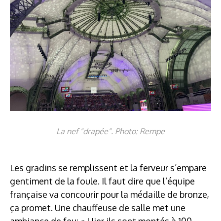
La nef "drapée". Photo: Rempe
Les gradins se remplissent et la ferveur s’empare
gentiment de la foule. Il faut dire que l’équipe
française va concourir pour la médaille de bronze,
ça promet. Une chauffeuse de salle met une
ambiance de feu: « Hier ils sont montés à 100