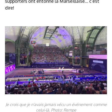
supporters ont entonné la Marseillaise… c’est
dire!
Je crois que je n'avais jamais vécu un événement comme
celui-là. Photo: Rempe