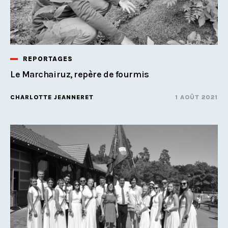
REPORTAGES
Le Marchairuz, repère de fourmis
CHARLOTTE JEANNERET
1 AOÛT 2021