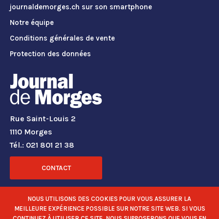
journaldemorges.ch sur son smartphone
Notre équipe
Conditions générales de vente
Protection des données
Rue Saint-Louis 2
1110 Morges
Tél.: 021 801 21 38
CONTACT
RÉSEAUX SOCIAUX
NOUS UTILISONS DES COOKIES POUR VOUS ASSURER LA
MEILLEURE EXPÉRIENCE POSSIBLE SUR NOTRE SITE WEB. SI VOUS
CONTINUEZ À UTILISER CE SITE, NOUS SUPPOSERONS QUE VOUS EN