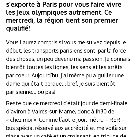
s’exporte à Paris pour vous faire vivre
les Jeux olympiques autrement. Ce
mercredi, la région tient son premier
qualifié!
Vous l’aurez compris si vous me suivez depuis le
début, les transports parisiens sont, par la force
des choses, un peu devenu ma passion. Je connais
bientôt toutes les lignes, les sens et les arrêts
par coeur. Aujourd’hui j’ai même pu aiguiller une
dame qui était perdue… bref, je suis bientôt
parisienne… ou pas!
Reste que ce mercredi c’était jour de demi-finale
d’aviron à Vaires-sur-Marne, donc à 1h30 de
« chez moi ». Comme l’autre jour: métro – RER –
bus spécial réservé aux accrédité et me voilà sur
place avec un café et un croissant, en tribune de