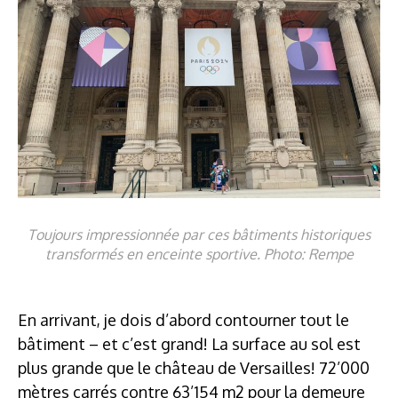
Toujours impressionnée par ces bâtiments historiques
transformés en enceinte sportive. Photo: Rempe
En arrivant, je dois d’abord contourner tout le
bâtiment – et c’est grand! La surface au sol est
plus grande que le château de Versailles! 72’000
mètres carrés contre 63’154 m2 pour la demeure