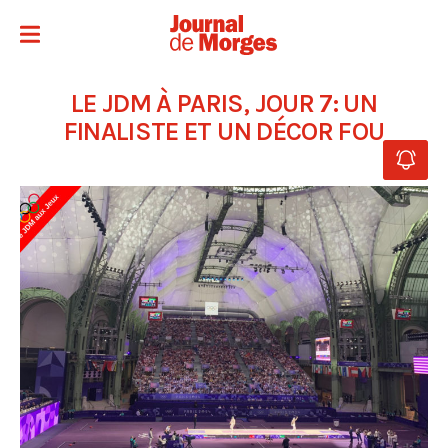
LE JDM À PARIS, JOUR 7: UN
FINALISTE ET UN DÉCOR FOU