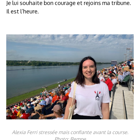
Je lui souhaite bon courage et rejoins ma tribune.
Il est l’heure.
Alexia Ferri stressée mais confiante avant la course.
Photo: Rempe