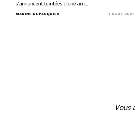
s’annoncent teintées d’une am...
MARINE DUPASQUIER
1 AOÛT 2021
Vous a