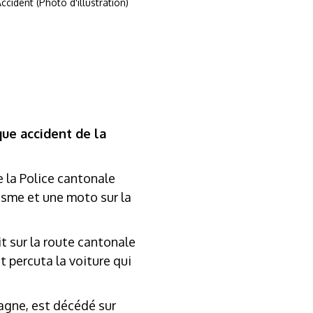
ccident (Photo d'illustration)
ue accident de la
e la Police cantonale
risme et une moto sur la
it sur la route cantonale
t percuta la voiture qui
magne, est décédé sur