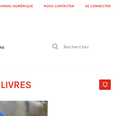
OURNAL NUMÉRIQUE
NOUS CONTACTER
SE CONNECTER
ONS
NS
ONIQUE DE PHILIPPE
H
 DE VUE
-LIVRES