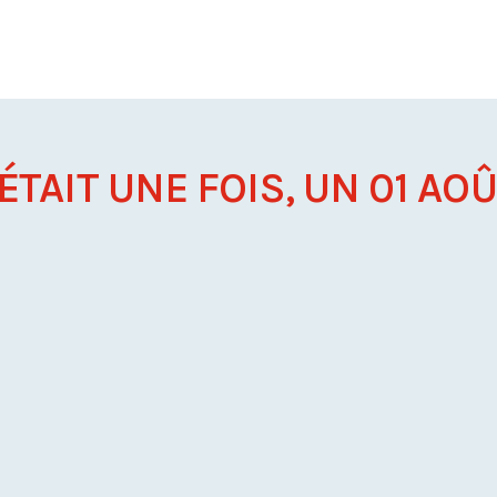
 ÉTAIT UNE FOIS, UN 01 AOÛT