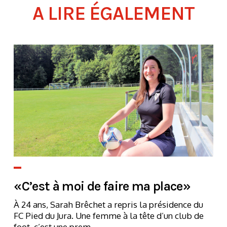
A LIRE ÉGALEMENT
«C’est à moi de faire ma place»
À 24 ans, Sarah Brêchet a repris la présidence du
FC Pied du Jura. Une femme à la tête d’un club de
foot, c’est une prem...