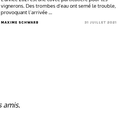
vignerons. Des trombes d’eau ont semé le trouble,
provoquant l’arrivée ...
MAXIME SCHWARB
31 JUILLET 2021
s amis.