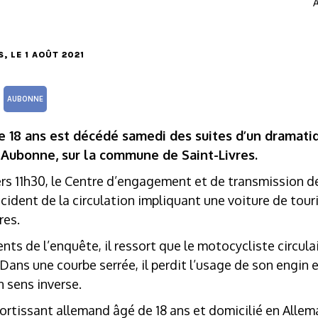
A
S
, LE 1 AOÛT 2021
AUBONNE
 18 ans est décédé samedi des suites d’un dramatiq
 Aubonne, sur la commune de Saint-Livres.
vers 11h30, le Centre d’engagement et de transmission d
ccident de la circulation impliquant une voiture de tou
res.
nts de l’enquête, il ressort que le motocycliste circula
Dans une courbe serrée, il perdit l’usage de son engin e
 sens inverse.
sortissant allemand âgé de 18 ans et domicilié en Alle