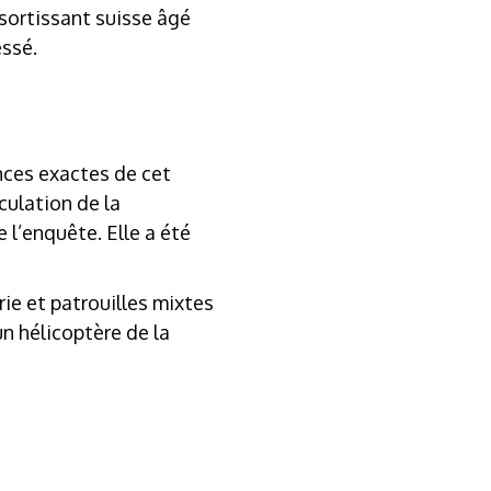
sortissant suisse âgé
essé.
nces exactes de cet
culation de la
 l’enquête. Elle a été
ie et patrouilles mixtes
n hélicoptère de la