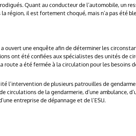
 prodigués. Quant au conducteur de l’automobile, un res
 la région, il est fortement choqué, mais n’a pas été bl
 a ouvert une enquête afin de déterminer les circonsta
ions ont été confiées aux spécialistes des unités de cir
 route a été fermée à la circulation pour les besoins de
é l’intervention de plusieurs patrouilles de gendarmer
e circulations de la gendarmerie, d’une ambulance, d’u
d’une entreprise de dépannage et de l’ESU.