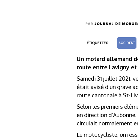
PAR
JOURNAL DE MORGE
ÉTIQUETTES:
ACCIDENT
Un motard allemand de
route entre Lavigny et
Samedi 31 juillet 2021, 
était avisé d’un grave a
route cantonale à St-Liv
Selon les premiers éléme
en direction d’Aubonne. 
circulait normalement en
Le motocycliste, un res