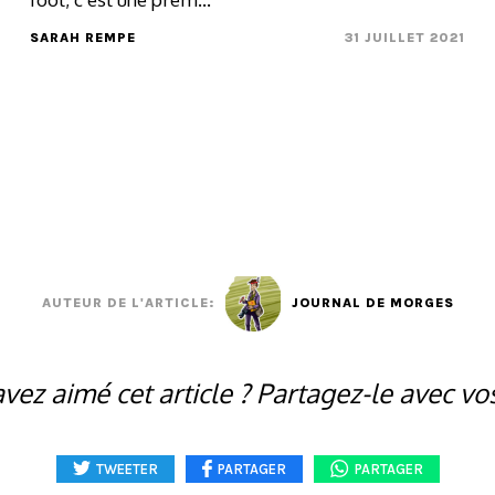
SARAH REMPE
31 JUILLET 2021
AUTEUR DE L'ARTICLE:
JOURNAL DE MORGES
vez aimé cet article ? Partagez-le avec vo
TWEETER
PARTAGER
PARTAGER