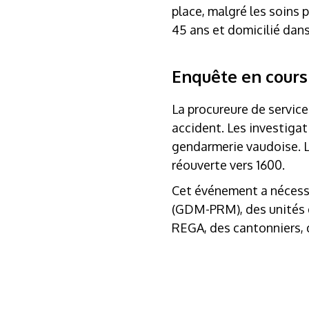
place, malgré les soins
45 ans et domicilié dans
Enquête en cours
La procureure de service
accident. Les investigat
gendarmerie vaudoise. La
réouverte vers 1600.
Cet événement a nécessit
(GDM-PRM), des unités d
REGA, des cantonniers, 