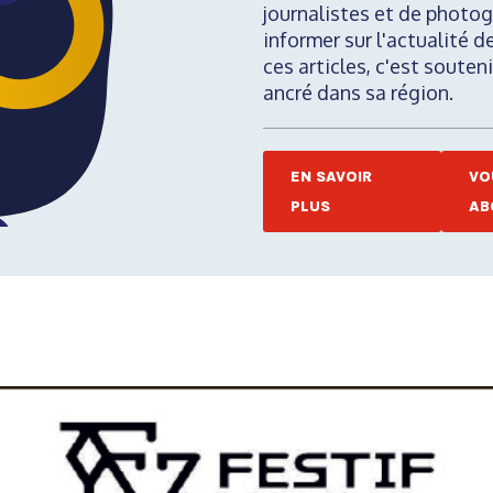
journalistes et de photog
informer sur l'actualité d
ces articles, c'est soute
ancré dans sa région.
EN SAVOIR
VO
PLUS
AB