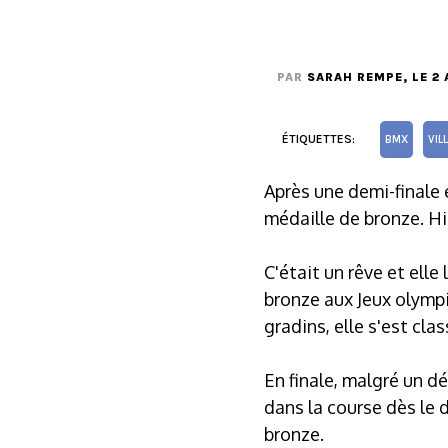
PAR
SARAH REMPE
, LE 2
ÉTIQUETTES:
BMX
VIL
Après une demi-finale 
médaille de bronze. Hi
C'était un rêve et elle
bronze aux Jeux olympi
gradins, elle s'est cla
En finale, malgré un dé
dans la course dès le 
bronze.