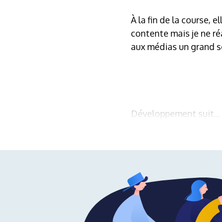
À la fin de la course, e
contente mais je ne ré
aux médias un grand so
Développement suit...