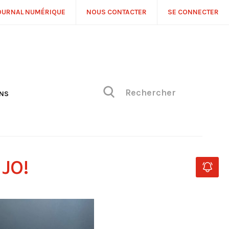
OURNAL NUMÉRIQUE
NOUS CONTACTER
SE CONNECTER
ONS
NS
ONIQUE DE PHILIPPE
H
 DE VUE
JO!