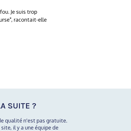
 fou. Je suis trop
rse", racontait-elle
A SUITE ?
de qualité n'est pas gratuite.
 site, il y a une équipe de