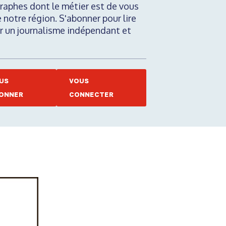
raphes dont le métier est de vous
e notre région. S'abonner pour lire
nir un journalisme indépendant et
US
VOUS
ONNER
CONNECTER