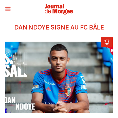
DAN NDOYE SIGNE AU FC BÂLE