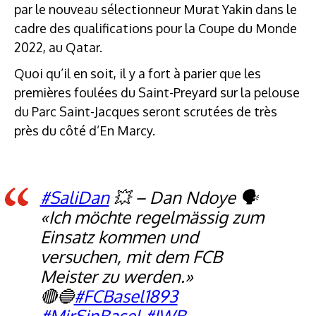
par le nouveau sélectionneur Murat Yakin dans le
cadre des qualifications pour la Coupe du Monde
2022, au Qatar.
Quoi qu’il en soit, il y a fort à parier que les
premières foulées du Saint-Preyard sur la pelouse
du Parc Saint-Jacques seront scrutées de très
près du côté d’En Marcy.
#SaliDan
💥 – Dan Ndoye 🗣️
«Ich möchte regelmässig zum
Einsatz kommen und
versuchen, mit dem FCB
Meister zu werden.»
🔴🔵
#FCBasel1893
#MirSinBasel
#IWB