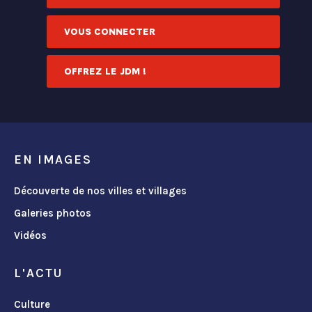
VOUS CONNECTER
OFFREZ LE JDM !
EN IMAGES
Découverte de nos villes et villages
Galeries photos
Vidéos
L'ACTU
Culture