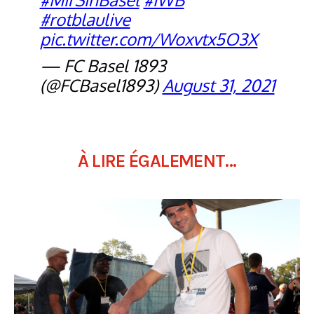
#rotblaulive
pic.twitter.com/Woxvtx5O3X
— FC Basel 1893
(@FCBasel1893)
August 31, 2021
À LIRE ÉGALEMENT...