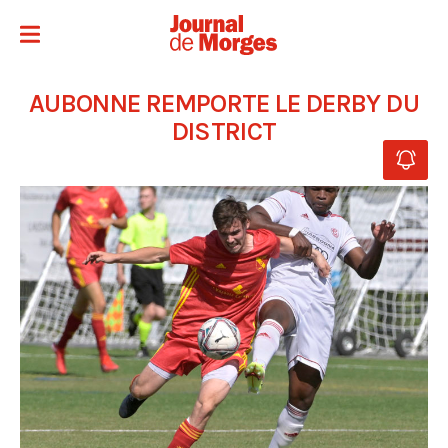
AUBONNE REMPORTE LE DERBY DU
DISTRICT