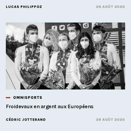
LUCAS PHILIPPOZ
29 AOÛT 2020
OMNISPORTS
Froidevaux en argent aux Européens
CÉDRIC JOTTERAND
29 AOÛT 2020