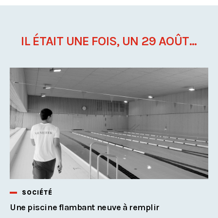
IL ÉTAIT UNE FOIS, UN 29 AOÛT...
SOCIÉTÉ
Une piscine flambant neuve à remplir