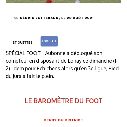
PAR
CÉDRIC JOTTERAND
, LE 29 AOÛT 2021
FOOTBALL
ÉTIQUETTES:
SPÉCIAL FOOT | Aubonne a débloqué son
compteur en disposant de Lonay ce dimanche (1-
2). Idem pour Echichens alors qu’en 3e ligue, Pied
du Jura a fait le plein.
LE BAROMÈTRE DU FOOT
DERBY DU DISTRICT