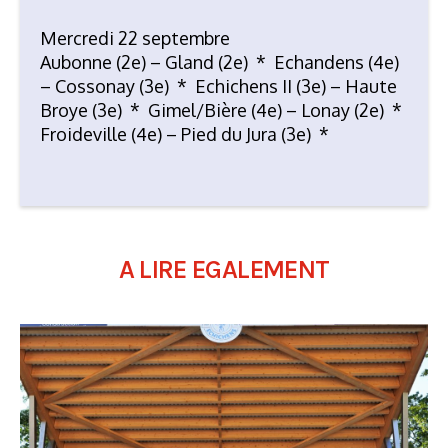
Mercredi 22 septembre
Aubonne (2e) – Gland (2e) * Echandens (4e)
– Cossonay (3e) * Echichens II (3e) – Haute
Broye (3e) * Gimel/Bière (4e) – Lonay (2e) *
Froideville (4e) – Pied du Jura (3e) *
A LIRE EGALEMENT