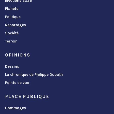
Élections 2026
Planète
Politique
Reportages
Société
Terroir
OPINIONS
Dessins
La chronique de Philippe Dubath
Points de vue
PLACE PUBLIQUE
Hommages