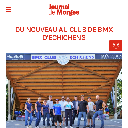
DU NOUVEAU AU CLUB DE BMX
D’ECHICHENS