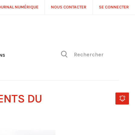
OURNAL NUMÉRIQUE
NOUS CONTACTER
SE CONNECTER
ONS
NS
ONIQUE DE PHILIPPE
H
 DE VUE
ENTS DU