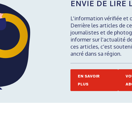
ENVIE DE LIRE L
L'information vérifiée et 
Derrière les articles de ce
journalistes et de photog
informer sur l'actualité d
ces articles, c'est soute
ancré dans sa région.
EN SAVOIR
VO
PLUS
AB