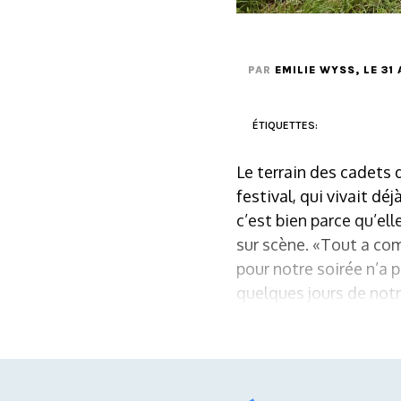
PAR
EMILIE WYSS
, LE 31
ÉTIQUETTES:
Le terrain des cadets 
festival, qui vivait dé
c’est bien parce qu’el
sur scène. «Tout a co
pour notre soirée n’a 
quelques jours de notr