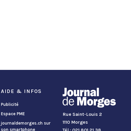
AIDE & INFOS
Publicité
Espace PME
Rue Saint-Louis 2
1110 Morges
journaldemorges.ch sur
son smartphone
Tél.: 021 801 21 38