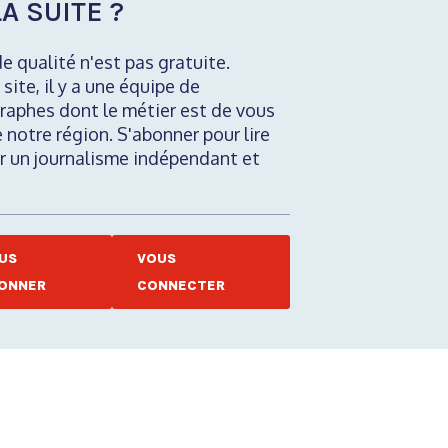
A SUITE ?
de qualité n'est pas gratuite.
 site, il y a une équipe de
raphes dont le métier est de vous
e notre région. S'abonner pour lire
nir un journalisme indépendant et
US
VOUS
ONNER
CONNECTER