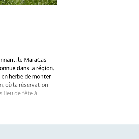
onnant: le MaraCas
connue dans la région,
es en herbe de monter
, où la réservation
 lieu de fête à