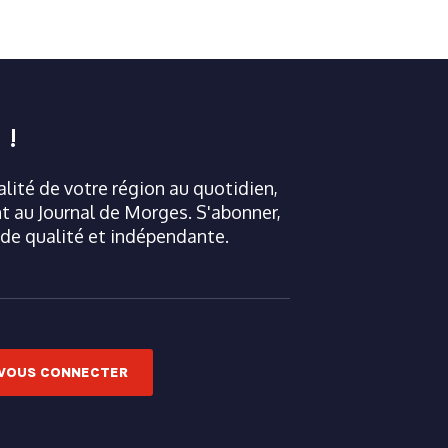
 !
ualité de votre région au quotidien,
 au Journal de Morges. S'abonner,
 de qualité et indépendante.
VOUS CONNECTER