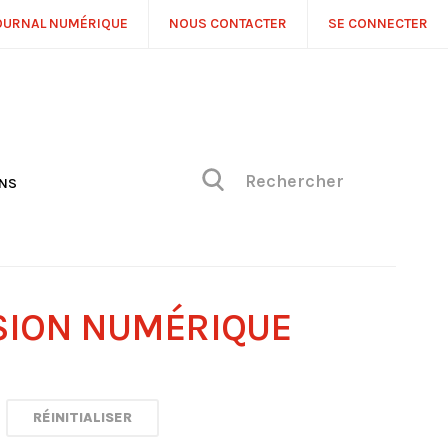
OURNAL NUMÉRIQUE
NOUS CONTACTER
SE CONNECTER
ONS
NS
ONIQUE DE PHILIPPE
H
 DE VUE
SION NUMÉRIQUE
RÉINITIALISER