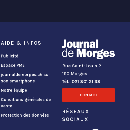
AIDE & INFOS
Publicité
Espace PME
Rue Saint-Louis 2
1110 Morges
journaldemorges.ch sur
son smartphone
Tél.: 021 801 21 38
Notre équipe
CONTACT
Conditions générales de
vente
RÉSEAUX
Protection des données
SOCIAUX