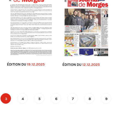
ÉDITION DU
19.12.2025
ÉDITION DU
12.12.2025
3
4
5
6
7
8
9