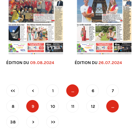
ÉDITION DU
26.07.2024
ÉDITION DU
09.08.2024
<<
<
1
…
6
7
8
9
10
11
12
…
38
>
>>