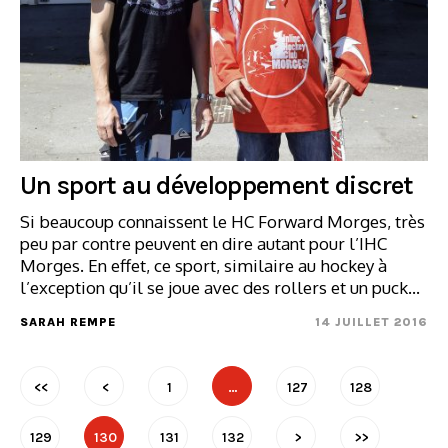
Un sport au développement discret
Si beaucoup connaissent le HC Forward Morges, très
peu par contre peuvent en dire autant pour l’IHC
Morges. En effet, ce sport, similaire au hockey à
l’exception qu’il se joue avec des rollers et un puck…
SARAH REMPE
14 JUILLET 2016
<<
<
1
…
127
128
129
130
131
132
>
>>