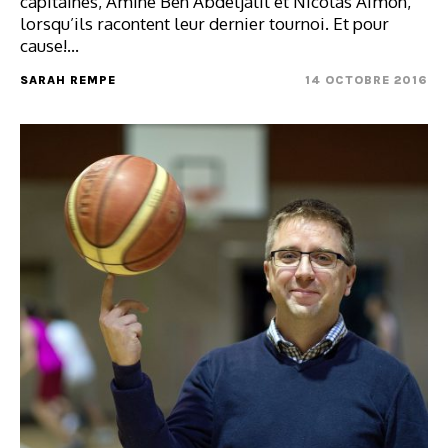
capitaines, Amine Ben Abdeljalil et Nicolas Aimon,
lorsqu’ils racontent leur dernier tournoi. Et pour
cause!…
SARAH REMPE
14 OCTOBRE 2016