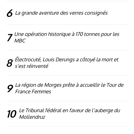
6
La grande aventure des verres consignés
7
Une opération historique à 170 tonnes pour les
MBC
8
Électrocuté, Louis Derungs a côtoyé la mort et
s’est réinventé
9
La région de Morges prête à accueillir le Tour de
France Femmes
10
Le Tribunal fédéral en faveur de l’auberge du
Mollendruz