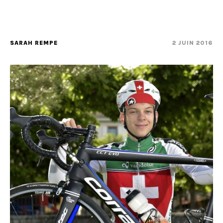
SARAH REMPE
2 JUIN 2016