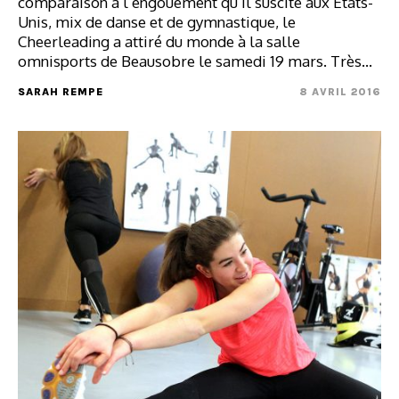
comparaison à l’engouement qu’il suscite aux Etats-
Unis, mix de danse et de gymnastique, le
Cheerleading a attiré du monde à la salle
omnisports de Beausobre le samedi 19 mars. Très…
SARAH REMPE
8 AVRIL 2016