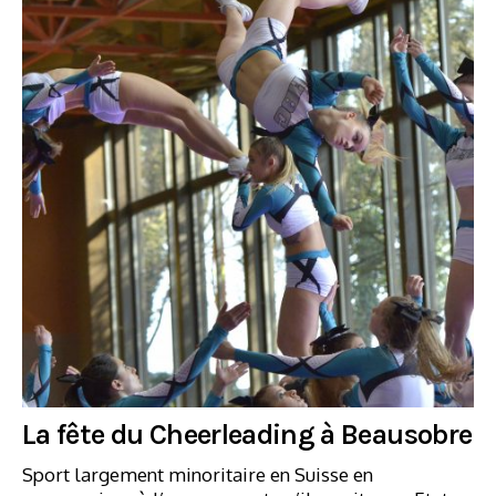
La fête du Cheerleading à Beausobre
Sport largement minoritaire en Suisse en