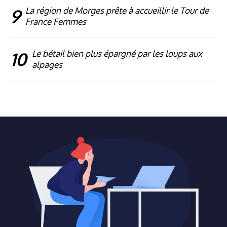
9
La région de Morges prête à accueillir le Tour de
France Femmes
10
Le bétail bien plus épargné par les loups aux
alpages