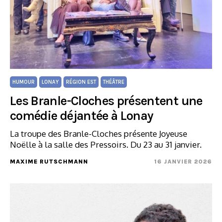
HUMOUR
LONAY
RÉGION EST
THÉÂTRE
Les Branle-Cloches présentent une
comédie déjantée à Lonay
La troupe des Branle-Cloches présente Joyeuse
Noëlle à la salle des Pressoirs. Du 23 au 31 janvier.
MAXIME RUTSCHMANN
16 JANVIER 2026