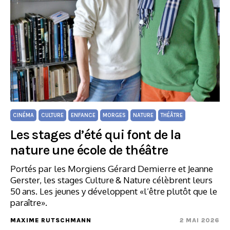
CINÉMA
CULTURE
ENFANCE
MORGES
NATURE
THÉÂTRE
Les stages d’été qui font de la
nature une école de théâtre
Portés par les Morgiens Gérard Demierre et Jeanne
Gerster, les stages Culture & Nature célèbrent leurs
50 ans. Les jeunes y développent «l’être plutôt que le
paraître».
MAXIME RUTSCHMANN
2 MAI 2026