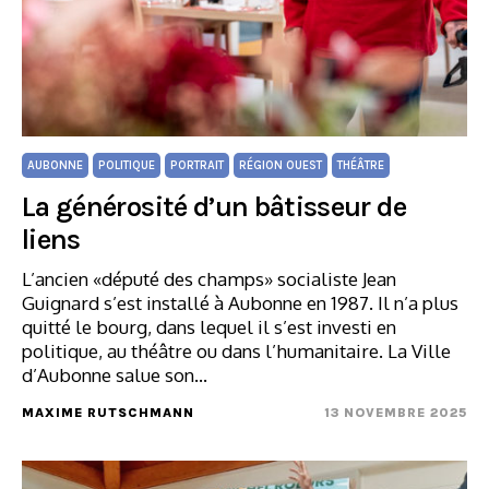
AUBONNE
POLITIQUE
PORTRAIT
RÉGION OUEST
THÉÂTRE
La générosité d’un bâtisseur de
liens
L’ancien «député des champs» socialiste Jean
Guignard s’est installé à Aubonne en 1987. Il n’a plus
quitté le bourg, dans lequel il s’est investi en
politique, au théâtre ou dans l’humanitaire. La Ville
d’Aubonne salue son…
MAXIME RUTSCHMANN
13 NOVEMBRE 2025