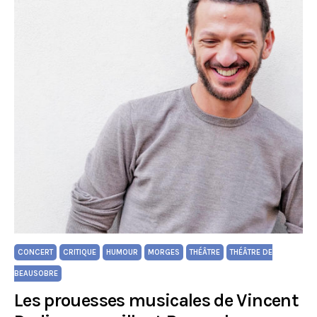
CONCERT
CRITIQUE
HUMOUR
MORGES
THÉÂTRE
THÉÂTRE DE
BEAUSOBRE
Les prouesses musicales de Vincent