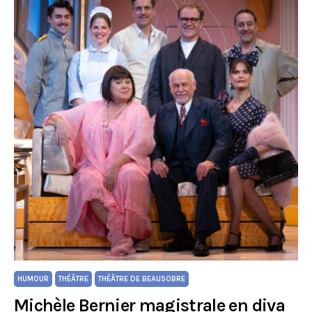
HUMOUR
THÉÂTRE
THÉÂTRE DE BEAUSOBRE
Michèle Bernier magistrale en diva