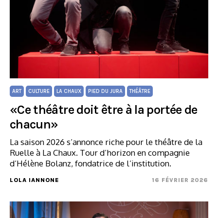
ART
CULTURE
LA CHAUX
PIED DU JURA
THÉÂTRE
«Ce théâtre doit être à la portée de
chacun»
La saison 2026 s’annonce riche pour le théâtre de la
Ruelle à La Chaux. Tour d’horizon en compagnie
d’Hélène Bolanz, fondatrice de l’institution.
LOLA IANNONE
16 FÉVRIER 2026