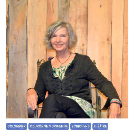
COLOMBIER
COURONNE MORGIENNE
ECHICHENS
THÉÂTRE