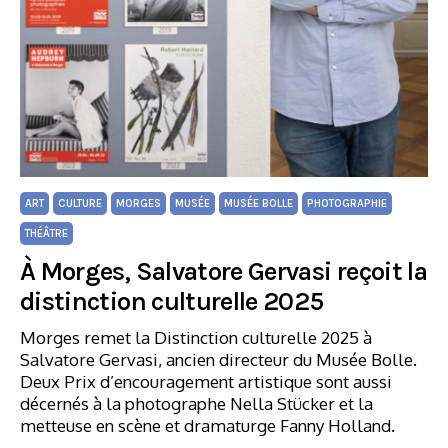
ART
CULTURE
MORGES
MUSÉE
MUSÉE BOLLE
PHOTOGRAPHIE
THÉÂTRE
À Morges, Salvatore Gervasi reçoit la
distinction culturelle 2025
Morges remet la Distinction culturelle 2025 à
Salvatore Gervasi, ancien directeur du Musée Bolle.
Deux Prix d’encouragement artistique sont aussi
décernés à la photographe Nella Stücker et la
metteuse en scène et dramaturge Fanny Holland.